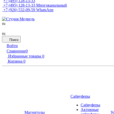
+7 (495) 128-13-33
+7 (495) 128-13-33
Многоканальный
+7 (926) 532-09-59
WhatsApp
ru
ru
Поиск
Войти
Сравнение
0
Избранные товары
0
Корзина
0
Сабвуферы
Сабвуферы
Активные
Магнитолы
У