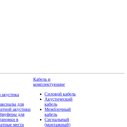
Кабель и
комплектующие
Силовой кабель
 акустика
Акустический
аксиалы для
кабель
атной акустики
Межблочный
бвуферы для
кабель
тановки в
Сигнальный
атные места
(монтажный)