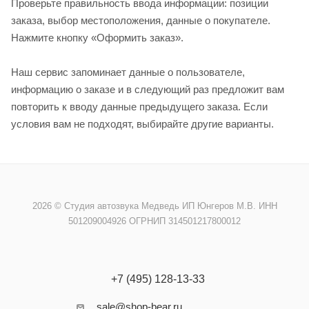
Проверьте правильность ввода информации: позиции
заказа, выбор местоположения, данные о покупателе.
Нажмите кнопку «Оформить заказ».
Наш сервис запоминает данные о пользователе,
информацию о заказе и в следующий раз предложит вам
повторить к вводу данные предыдущего заказа. Если
условия вам не подходят, выбирайте другие варианты.
2026 © Cтудия автозвука Медведь ИП Юнгеров М.В. ИНН
501209004926 ОГРНИП 314501217800012
+7 (495) 128-13-33
sale@shop-bear.ru