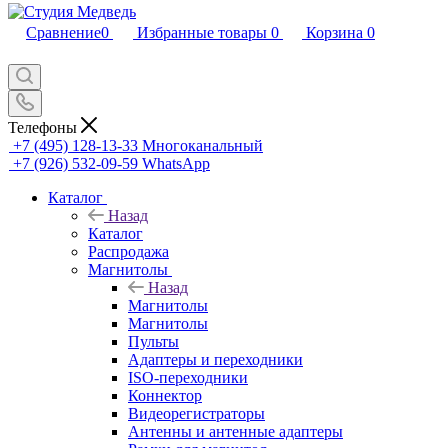
Сравнение
0
Избранные товары
0
Корзина
0
Телефоны
+7 (495) 128-13-33
Многоканальный
+7 (926) 532-09-59
WhatsApp
Каталог
Назад
Каталог
Распродажа
Магнитолы
Назад
Магнитолы
Магнитолы
Пульты
Адаптеры и переходники
ISO-переходники
Коннектор
Видеорегистраторы
Антенны и антенные адаптеры