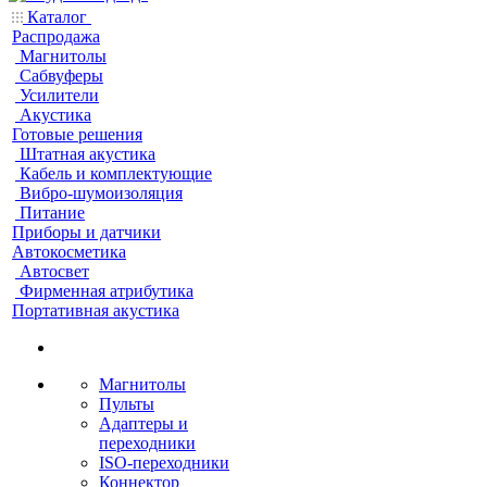
Каталог
Распродажа
Магнитолы
Сабвуферы
Усилители
Акустика
Готовые решения
Штатная акустика
Кабель и комплектующие
Вибро-шумоизоляция
Питание
Приборы и датчики
Автокосметика
Автосвет
Фирменная атрибутика
Портативная акустика
Магнитолы
Пульты
Адаптеры и
переходники
ISO-переходники
Коннектор