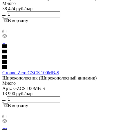
Много
38 424
руб.
/пар
В корзину
Ground Zero GZCS 100MB-S
Широкополосник (Широкополосный динамик)
Много
Арт.: GZCS 100MB-S
13 990
руб.
/пар
В корзину