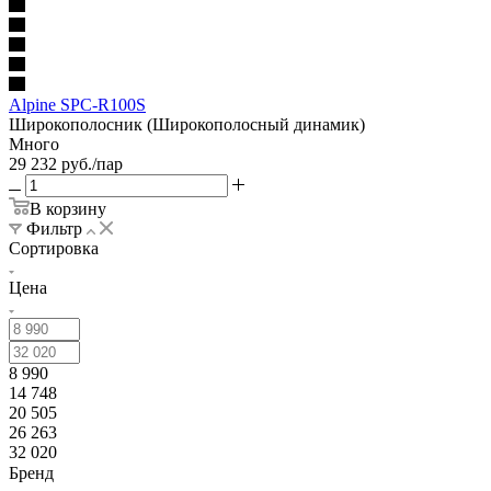
Alpine SPC-R100S
Широкополосник (Широкополосный динамик)
Много
29 232
руб.
/пар
В корзину
Фильтр
Сортировка
Цена
8 990
14 748
20 505
26 263
32 020
Бренд