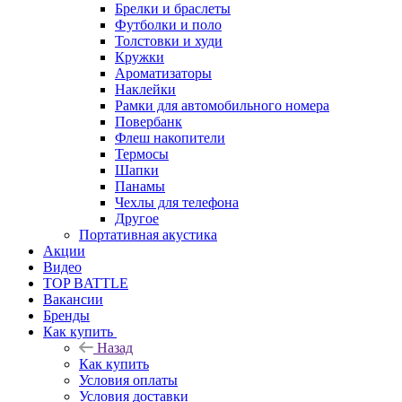
Брелки и браслеты
Футболки и поло
Толстовки и худи
Кружки
Ароматизаторы
Наклейки
Рамки для автомобильного номера
Повербанк
Флеш накопители
Термосы
Шапки
Панамы
Чехлы для телефона
Другое
Портативная акустика
Акции
Видео
TOP BATTLE
Вакансии
Бренды
Как купить
Назад
Как купить
Условия оплаты
Условия доставки