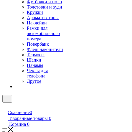
Футболки и поло
Толстовки и худи
Кружки
Ароматизаторы
Наклейки
Рамки для
автомобильного
номера
Повербанк
Флеш накопители
Термосы
Шапки
Панамы
Чехлы для
телефона
Другое
Сравнение
0
Избранные товары
0
Корзина
0