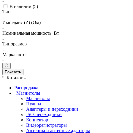
В наличии (
5
)
Тип
Импеданс (Z) (Ом)
Номинальная мощность, Вт
Типоразмер
Марка авто
Показать
Каталог
Распродажа
Магнитолы
Магнитолы
Пульты
Адаптеры и переходники
ISO-переходники
Коннектор
Видеорегистраторы
Антенны и антенные адаптеры