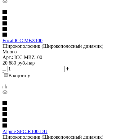
Focal ICC MBZ100
Широкополосник (Широкополосный динамик)
Много
Арт.: ICC MBZ100
20 680
руб.
/пар
В корзину
Alpine SPC-R100-DU
Широкополосник (Широкополосный динамик)