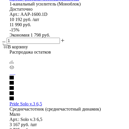
1-канальный усилитель (Моноблок)
Достаточно
Арт.: AAP-1600.1D
10 192
руб.
/шт
11 990
руб.
-
15
%
Экономия
1 798
руб.
В корзину
Распродажа остатков
Pride Solo v.3 6,5
Среднечастотник (среднечастотный динамик)
Мало
Арт.: Solo v.3 6,5
3 167
руб.
/шт