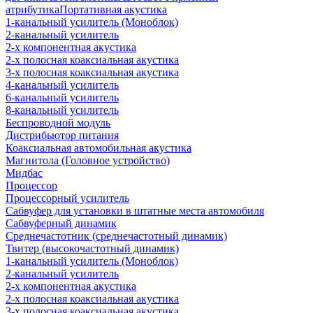
атрибутика
Портативная акустика
1-канальный усилитель (Моноблок)
2-канальный усилитель
2-х компонентная акустика
2-х полосная коаксиальная акустика
3-х полосная коаксиальная акустика
4-канальный усилитель
6-канальный усилитель
8-канальный усилитель
Беспроводной модуль
Дистрибьютор питания
Коаксиальная автомобильная акустика
Магнитола (Головное устройство)
Мидбас
Процессор
Процессорный усилитель
Сабвуфер для установки в штатные места автомобиля
Сабвуферный динамик
Среднечастотник (среднечастотный динамик)
Твитер (высокочастотный динамик)
1-канальный усилитель (Моноблок)
2-канальный усилитель
2-х компонентная акустика
2-х полосная коаксиальная акустика
3-х полосная коаксиальная акустика