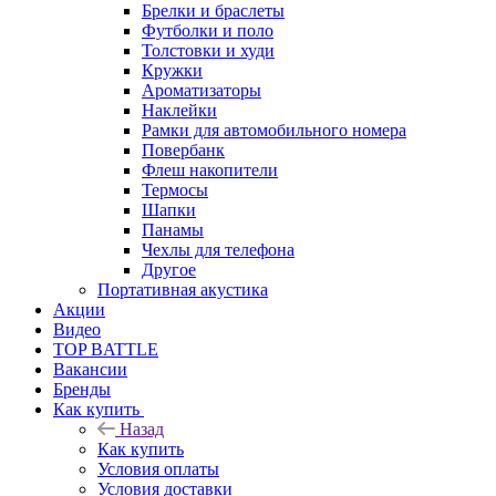
Брелки и браслеты
Футболки и поло
Толстовки и худи
Кружки
Ароматизаторы
Наклейки
Рамки для автомобильного номера
Повербанк
Флеш накопители
Термосы
Шапки
Панамы
Чехлы для телефона
Другое
Портативная акустика
Акции
Видео
TOP BATTLE
Вакансии
Бренды
Как купить
Назад
Как купить
Условия оплаты
Условия доставки