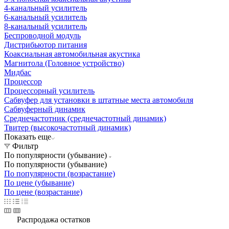
4-канальный усилитель
6-канальный усилитель
8-канальный усилитель
Беспроводной модуль
Дистрибьютор питания
Коаксиальная автомобильная акустика
Магнитола (Головное устройство)
Мидбас
Процессор
Процессорный усилитель
Сабвуфер для установки в штатные места автомобиля
Сабвуферный динамик
Среднечастотник (среднечастотный динамик)
Твитер (высокочастотный динамик)
Показать еще
Фильтр
По популярности (убывание)
По популярности (убывание)
По популярности (возрастание)
По цене (убывание)
По цене (возрастание)
Распродажа остатков