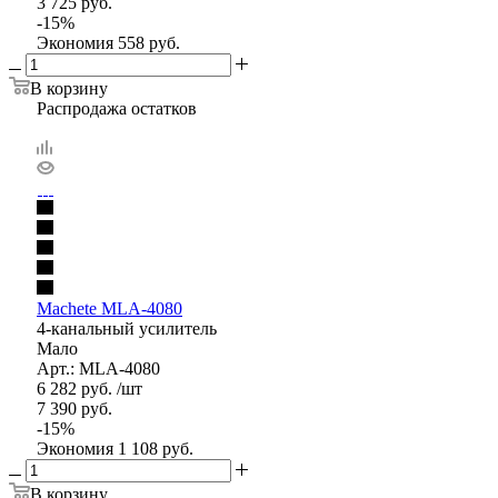
3 725
руб.
-
15
%
Экономия
558
руб.
В корзину
Распродажа остатков
Machete MLA-4080
4-канальный усилитель
Мало
Арт.: MLA-4080
6 282
руб.
/шт
7 390
руб.
-
15
%
Экономия
1 108
руб.
В корзину