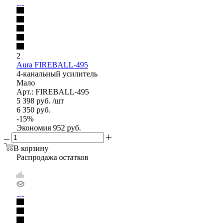
2
Aura FIREBALL-495
4-канальный усилитель
Мало
Арт.: FIREBALL-495
5 398
руб.
/шт
6 350
руб.
-
15
%
Экономия
952
руб.
В корзину
Распродажа остатков