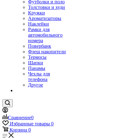
Футболки и поло
Толстовки и худи
Кружки
Ароматизаторы
Наклейки
Рамки для
автомобильного
номера
Повербанк
Флеш накопители
Термосы
Шапки
Панамы
Чехлы для
телефона
Другое
Сравнение
0
Избранные товары
0
Корзина
0