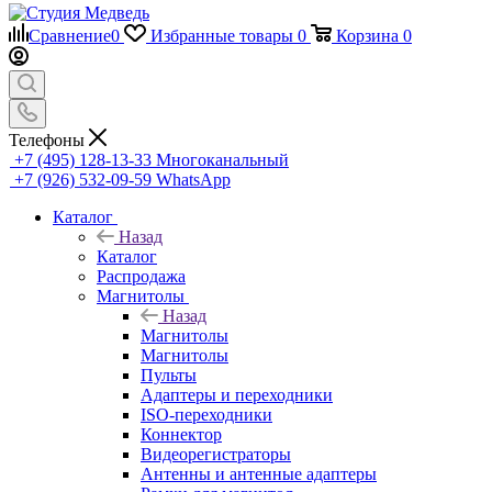
Сравнение
0
Избранные товары
0
Корзина
0
Телефоны
+7 (495) 128-13-33
Многоканальный
+7 (926) 532-09-59
WhatsApp
Каталог
Назад
Каталог
Распродажа
Магнитолы
Назад
Магнитолы
Магнитолы
Пульты
Адаптеры и переходники
ISO-переходники
Коннектор
Видеорегистраторы
Антенны и антенные адаптеры