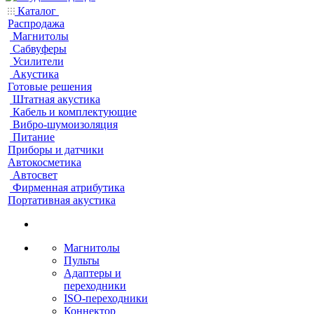
Каталог
Распродажа
Магнитолы
Сабвуферы
Усилители
Акустика
Готовые решения
Штатная акустика
Кабель и комплектующие
Вибро-шумоизоляция
Питание
Приборы и датчики
Автокосметика
Автосвет
Фирменная атрибутика
Портативная акустика
Магнитолы
Пульты
Адаптеры и
переходники
ISO-переходники
Коннектор