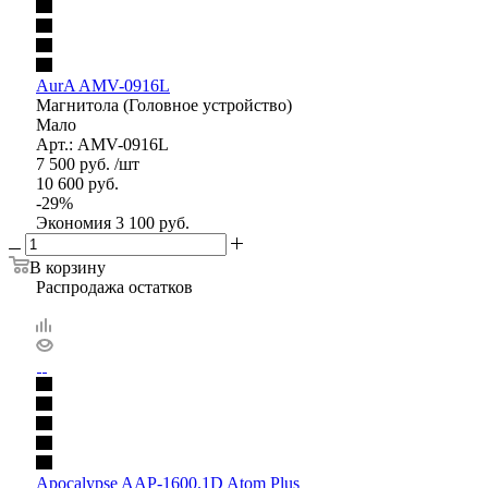
AurA AMV-0916L
Магнитола (Головное устройство)
Мало
Арт.: AMV-0916L
7 500
руб.
/шт
10 600
руб.
-
29
%
Экономия
3 100
руб.
В корзину
Распродажа остатков
Apocalypse AAP-1600.1D Atom Plus