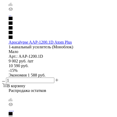
Apocalypse AAP-1200.1D Atom Plus
1-канальный усилитель (Моноблок)
Мало
Арт.: AAP-1200.1D
9 002
руб.
/шт
10 590
руб.
-
15
%
Экономия
1 588
руб.
В корзину
Распродажа остатков