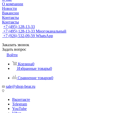
О компании
Новости
Вакансии
Контакты
Контакты
+7 (495) 128-13-33
+7 (495) 128-13-33
Многоканальный
+7 (926) 532-09-59
WhatsApp
Заказать звонок
Задать вопрос
Войти
Корзина
0
Избранные товары
0
Сравнение товаров
0
sale@shop-bear.ru
Вконтакте
Telegram
YouTube