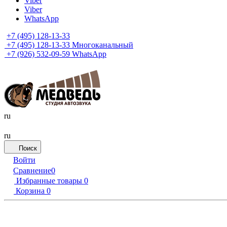
Viber
Viber
WhatsApp
+7 (495) 128-13-33
+7 (495) 128-13-33
Многоканальный
+7 (926) 532-09-59
WhatsApp
ru
ru
Поиск
Войти
Сравнение
0
Избранные товары
0
Корзина
0