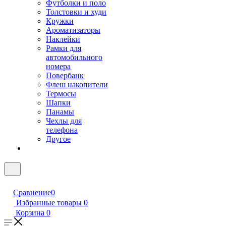
Футболки и поло
Толстовки и худи
Кружки
Ароматизаторы
Наклейки
Рамки для
автомобильного
номера
Повербанк
Флеш накопители
Термосы
Шапки
Панамы
Чехлы для
телефона
Другое
Сравнение
0
Избранные товары
0
Корзина
0