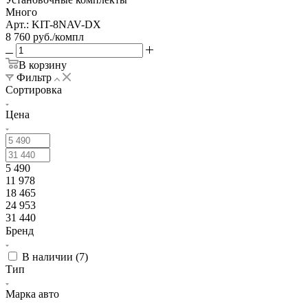
Много
Арт.: KIT-8NAV-DX
8 760
руб.
/компл
В корзину
Фильтр
Сортировка
Цена
5 490
11 978
18 465
24 953
31 440
Бренд
В наличии (
7
)
Тип
Марка авто