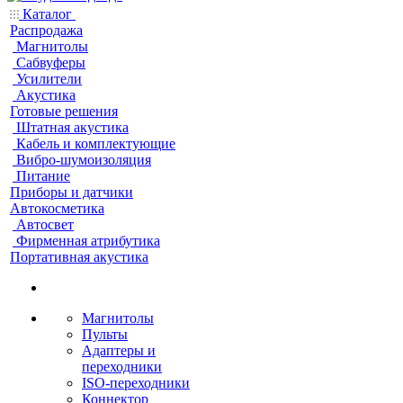
Каталог
Распродажа
Магнитолы
Сабвуферы
Усилители
Акустика
Готовые решения
Штатная акустика
Кабель и комплектующие
Вибро-шумоизоляция
Питание
Приборы и датчики
Автокосметика
Автосвет
Фирменная атрибутика
Портативная акустика
Магнитолы
Пульты
Адаптеры и
переходники
ISO-переходники
Коннектор