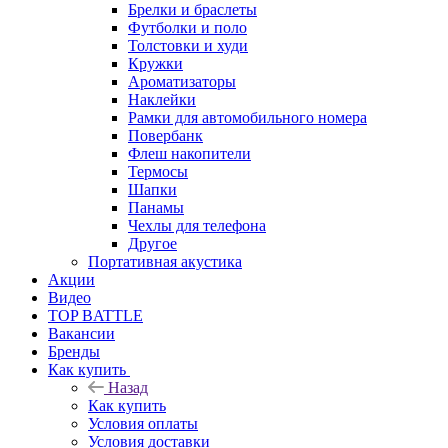
Брелки и браслеты
Футболки и поло
Толстовки и худи
Кружки
Ароматизаторы
Наклейки
Рамки для автомобильного номера
Повербанк
Флеш накопители
Термосы
Шапки
Панамы
Чехлы для телефона
Другое
Портативная акустика
Акции
Видео
TOP BATTLE
Вакансии
Бренды
Как купить
Назад
Как купить
Условия оплаты
Условия доставки