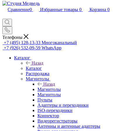
Сравнение
0
Избранные товары
0
Корзина
0
Телефоны
+7 (495) 128-13-33
Многоканальный
+7 (926) 532-09-59
WhatsApp
Каталог
Назад
Каталог
Распродажа
Магнитолы
Назад
Магнитолы
Магнитолы
Пульты
Адаптеры и переходники
ISO-переходники
Коннектор
Видеорегистраторы
Антенны и антенные адаптеры