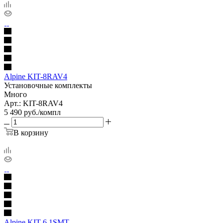
Alpine KIT-8RAV4
Установочные комплекты
Много
Арт.: KIT-8RAV4
5 490
руб.
/компл
В корзину
Alpine KIT-6.1SMT