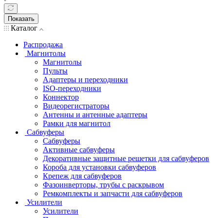
Показать
Каталог
Распродажа
Магнитолы
Магнитолы
Пульты
Адаптеры и переходники
ISO-переходники
Коннектор
Видеорегистраторы
Антенны и антенные адаптеры
Рамки для магнитол
Сабвуферы
Сабвуферы
Активные сабвуферы
Декоративные защитные решетки для сабвуферов
Короба для установки сабвуферов
Крепеж для сабвуферов
Фазоинверторы, трубы с раскрывом
Ремкомплекты и запчасти для сабвуферов
Усилители
Усилители