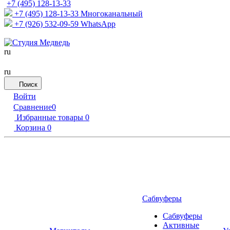
+7 (495) 128-13-33
+7 (495) 128-13-33
Многоканальный
+7 (926) 532-09-59
WhatsApp
ru
ru
Поиск
Войти
Сравнение
0
Избранные товары
0
Корзина
0
Сабвуферы
Сабвуферы
Активные