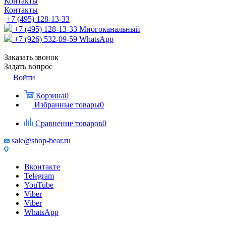
Контакты
Контакты
+7 (495) 128-13-33
+7 (495) 128-13-33
Многоканальный
+7 (926) 532-09-59
WhatsApp
Заказать звонок
Задать вопрос
Войти
Корзина
0
Избранные товары
0
Сравнение товаров
0
sale@shop-bear.ru
Вконтакте
Telegram
YouTube
Viber
Viber
WhatsApp