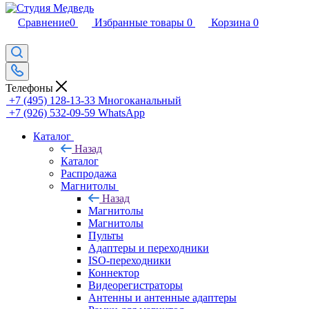
Сравнение
0
Избранные товары
0
Корзина
0
Телефоны
+7 (495) 128-13-33
Многоканальный
+7 (926) 532-09-59
WhatsApp
Каталог
Назад
Каталог
Распродажа
Магнитолы
Назад
Магнитолы
Магнитолы
Пульты
Адаптеры и переходники
ISO-переходники
Коннектор
Видеорегистраторы
Антенны и антенные адаптеры