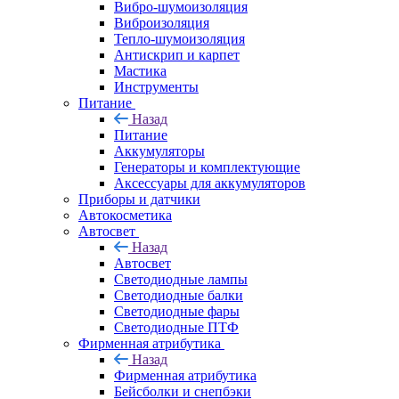
Вибро-шумоизоляция
Виброизоляция
Тепло-шумоизоляция
Антискрип и карпет
Мастика
Инструменты
Питание
Назад
Питание
Аккумуляторы
Генераторы и комплектующие
Аксессуары для аккумуляторов
Приборы и датчики
Автокосметика
Автосвет
Назад
Автосвет
Светодиодные лампы
Светодиодные балки
Светодиодные фары
Светодиодные ПТФ
Фирменная атрибутика
Назад
Фирменная атрибутика
Бейсболки и снепбэки