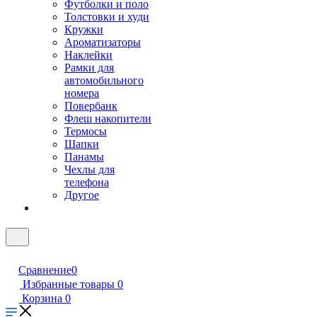
Футболки и поло
Толстовки и худи
Кружки
Ароматизаторы
Наклейки
Рамки для
автомобильного
номера
Повербанк
Флеш накопители
Термосы
Шапки
Панамы
Чехлы для
телефона
Другое
Сравнение
0
Избранные товары
0
Корзина
0