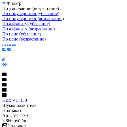
Фильтр
По умолчанию (возрастание)
По популярности (убывание)
По популярности (возрастание)
По алфавиту (убывание)
По алфавиту (возрастание)
По цене (убывание)
По цене (возрастание)
Kicx VC-130
Шумоподавитель
Под заказ
Арт.: VC-130
3 860
руб.
/шт
Под заказ