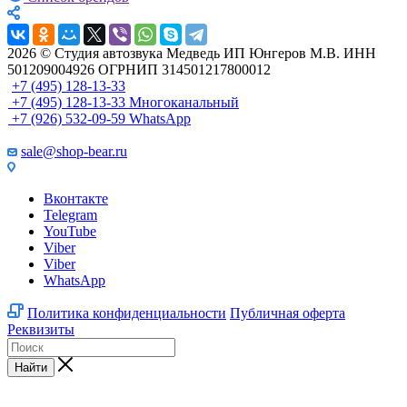
2026 © Cтудия автозвука Медведь ИП Юнгеров М.В. ИНН
501209004926 ОГРНИП 314501217800012
+7 (495) 128-13-33
+7 (495) 128-13-33
Многоканальный
+7 (926) 532-09-59
WhatsApp
sale@shop-bear.ru
Вконтакте
Telegram
YouTube
Viber
Viber
WhatsApp
Политика конфиденциальности
Публичная оферта
Реквизиты
Найти