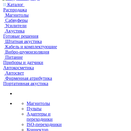
Каталог
Распродажа
Магнитолы
Сабвуферы
Усилители
Акустика
Готовые решения
Штатная акустика
Кабель и комплектующие
Вибро-шумоизоляция
Питание
Приборы и датчики
Автокосметика
Автосвет
Фирменная атрибутика
Портативная акустика
Магнитолы
Пульты
Адаптеры и
переходники
ISO-переходники
Коннектор