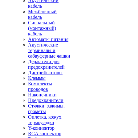
Акустический
кабель
Межблочный
кабель
Сигнальный
(монтажный)
кабель
Автоматы питания
Акустические
терминалы и
сабвуферные чашки
Держатели для
предохранителей
Дистрибьюторы
Клеммы
Комплекты
проводов
Наконечники
Предохранители
Стяжки, зажимы,
грометы
Оплетка, кожух,
термоусадка
Y-коннектор
RCA коннектор