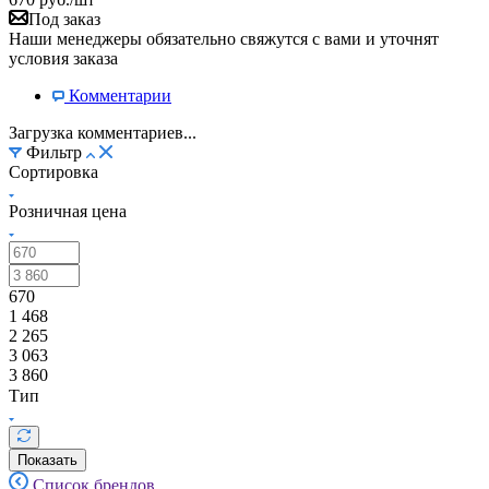
Под заказ
Наши менеджеры обязательно свяжутся с вами и уточнят
условия заказа
Комментарии
Загрузка комментариев...
Фильтр
Сортировка
Розничная цена
670
1 468
2 265
3 063
3 860
Тип
Показать
Список брендов