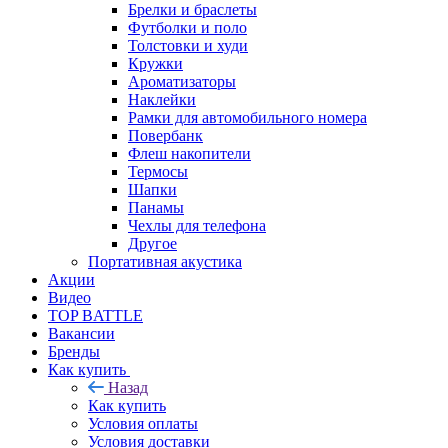
Брелки и браслеты
Футболки и поло
Толстовки и худи
Кружки
Ароматизаторы
Наклейки
Рамки для автомобильного номера
Повербанк
Флеш накопители
Термосы
Шапки
Панамы
Чехлы для телефона
Другое
Портативная акустика
Акции
Видео
TOP BATTLE
Вакансии
Бренды
Как купить
Назад
Как купить
Условия оплаты
Условия доставки