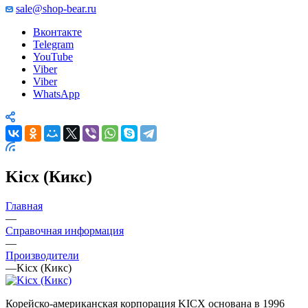
sale@shop-bear.ru
Вконтакте
Telegram
YouTube
Viber
Viber
WhatsApp
Kicx (Кикс)
Главная
—
Справочная информация
—
Производители
—
Kicx (Кикс)
Корейско-американская корпорация KICX основана в 1996