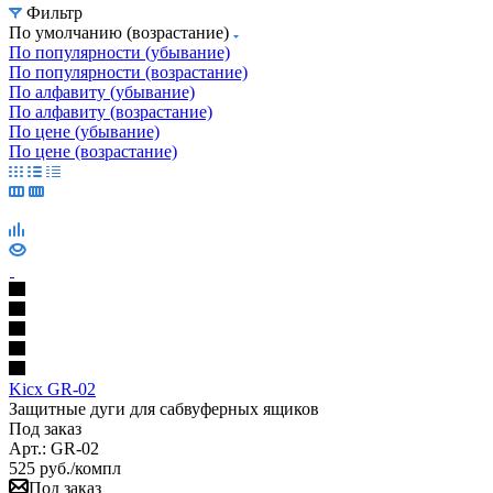
Фильтр
По умолчанию (возрастание)
По популярности (убывание)
По популярности (возрастание)
По алфавиту (убывание)
По алфавиту (возрастание)
По цене (убывание)
По цене (возрастание)
Kicx GR-02
Защитные дуги для сабвуферных ящиков
Под заказ
Арт.: GR-02
525
руб.
/компл
Под заказ