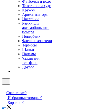
Футболки и поло
Толстовки и худи
Кружки
Ароматизаторы
Наклейки
Рамки для
автомобильного
номера
Повербанк
Флеш накопители
Термосы
Шапки
Панамы
Чехлы для
телефона
Другое
Сравнение
0
Избранные товары
0
Корзина
0