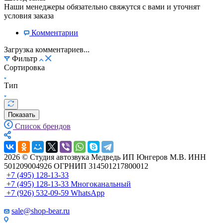
Наши менеджеры обязательно свяжутся с вами и уточнят
условия заказа
Комментарии
Загрузка комментариев...
Фильтр
Сортировка
Тип
Показать
Список брендов
2026 © Cтудия автозвука Медведь ИП Юнгеров М.В. ИНН
501209004926 ОГРНИП 314501217800012
+7 (495) 128-13-33
+7 (495) 128-13-33
Многоканальный
+7 (926) 532-09-59
WhatsApp
sale@shop-bear.ru