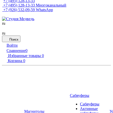
+7 (495) 128-13-33
+7 (495) 128-13-33
Многоканальный
+7 (926) 532-09-59
WhatsApp
ru
ru
Поиск
Войти
Сравнение
0
Избранные товары
0
Корзина
0
Сабвуферы
Сабвуферы
Активные
Магнитолы
У