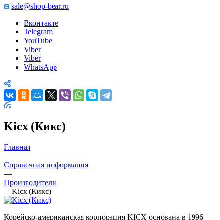
sale@shop-bear.ru
Вконтакте
Telegram
YouTube
Viber
Viber
WhatsApp
Kicx (Кикс)
Главная
—
Справочная информация
—
Производители
—
Kicx (Кикс)
Корейско-американская корпорация KICX основана в 1996