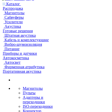
Каталог
Распродажа
Магнитолы
Сабвуферы
Усилители
Акустика
Готовые решения
Штатная акустика
Кабель и комплектующие
Вибро-шумоизоляция
Питание
Приборы и датчики
Автокосметика
Автосвет
Фирменная атрибутика
Портативная акустика
Магнитолы
Пульты
Адаптеры и
переходники
ISO-переходники
Коннектор