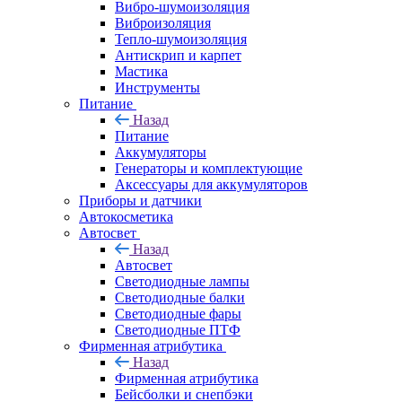
Вибро-шумоизоляция
Виброизоляция
Тепло-шумоизоляция
Антискрип и карпет
Мастика
Инструменты
Питание
Назад
Питание
Аккумуляторы
Генераторы и комплектующие
Аксессуары для аккумуляторов
Приборы и датчики
Автокосметика
Автосвет
Назад
Автосвет
Светодиодные лампы
Светодиодные балки
Светодиодные фары
Светодиодные ПТФ
Фирменная атрибутика
Назад
Фирменная атрибутика
Бейсболки и снепбэки