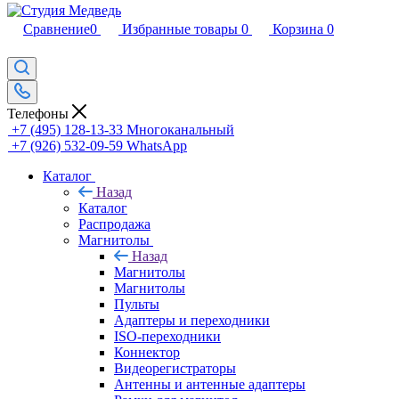
Сравнение
0
Избранные товары
0
Корзина
0
Телефоны
+7 (495) 128-13-33
Многоканальный
+7 (926) 532-09-59
WhatsApp
Каталог
Назад
Каталог
Распродажа
Магнитолы
Назад
Магнитолы
Магнитолы
Пульты
Адаптеры и переходники
ISO-переходники
Коннектор
Видеорегистраторы
Антенны и антенные адаптеры