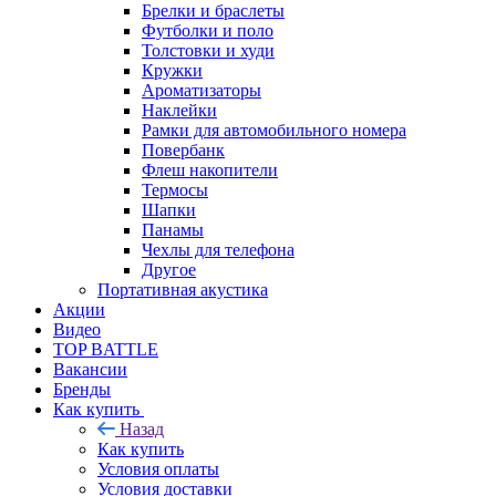
Брелки и браслеты
Футболки и поло
Толстовки и худи
Кружки
Ароматизаторы
Наклейки
Рамки для автомобильного номера
Повербанк
Флеш накопители
Термосы
Шапки
Панамы
Чехлы для телефона
Другое
Портативная акустика
Акции
Видео
TOP BATTLE
Вакансии
Бренды
Как купить
Назад
Как купить
Условия оплаты
Условия доставки