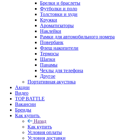
Брелки и браслеты
Футболки и поло
Толстовки и худи
Кружки
Ароматизаторы
Наклейки
Рамки для автомобильного номера
Повербанк
Флеш накопители
Термосы
Шапки
Панамы
Чехлы для телефона
Другое
Портативная акустика
Акции
Видео
TOP BATTLE
Вакансии
Бренды
Как купить
Назад
Как купить
Условия оплаты
Условия доставки