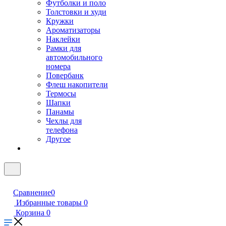
Футболки и поло
Толстовки и худи
Кружки
Ароматизаторы
Наклейки
Рамки для
автомобильного
номера
Повербанк
Флеш накопители
Термосы
Шапки
Панамы
Чехлы для
телефона
Другое
Сравнение
0
Избранные товары
0
Корзина
0