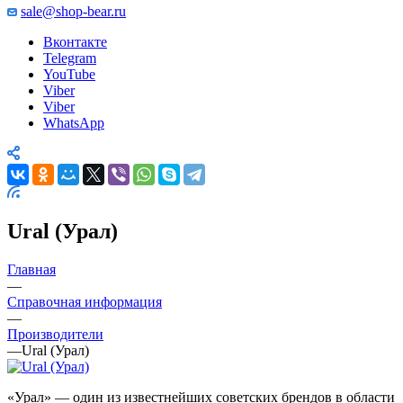
sale@shop-bear.ru
Вконтакте
Telegram
YouTube
Viber
Viber
WhatsApp
Ural (Урал)
Главная
—
Справочная информация
—
Производители
—
Ural (Урал)
«Урал» — один из известнейших советских брендов в области