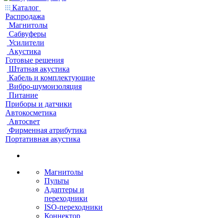
Каталог
Распродажа
Магнитолы
Сабвуферы
Усилители
Акустика
Готовые решения
Штатная акустика
Кабель и комплектующие
Вибро-шумоизоляция
Питание
Приборы и датчики
Автокосметика
Автосвет
Фирменная атрибутика
Портативная акустика
Магнитолы
Пульты
Адаптеры и
переходники
ISO-переходники
Коннектор