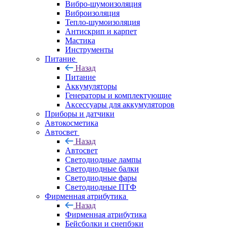
Вибро-шумоизоляция
Виброизоляция
Тепло-шумоизоляция
Антискрип и карпет
Мастика
Инструменты
Питание
Назад
Питание
Аккумуляторы
Генераторы и комплектующие
Аксессуары для аккумуляторов
Приборы и датчики
Автокосметика
Автосвет
Назад
Автосвет
Светодиодные лампы
Светодиодные балки
Светодиодные фары
Светодиодные ПТФ
Фирменная атрибутика
Назад
Фирменная атрибутика
Бейсболки и снепбэки