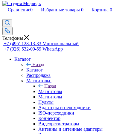
Сравнение
0
Избранные товары
0
Корзина
0
Телефоны
+7 (495) 128-13-33
Многоканальный
+7 (926) 532-09-59
WhatsApp
Каталог
Назад
Каталог
Распродажа
Магнитолы
Назад
Магнитолы
Магнитолы
Пульты
Адаптеры и переходники
ISO-переходники
Коннектор
Видеорегистраторы
Антенны и антенные адаптеры