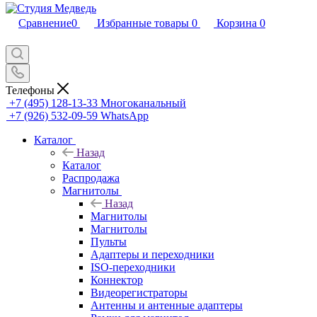
Сравнение
0
Избранные товары
0
Корзина
0
Телефоны
+7 (495) 128-13-33
Многоканальный
+7 (926) 532-09-59
WhatsApp
Каталог
Назад
Каталог
Распродажа
Магнитолы
Назад
Магнитолы
Магнитолы
Пульты
Адаптеры и переходники
ISO-переходники
Коннектор
Видеорегистраторы
Антенны и антенные адаптеры