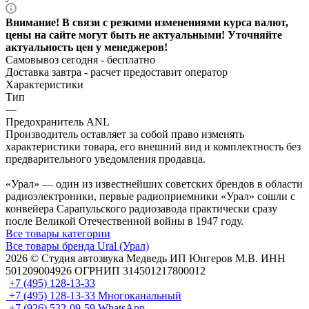
Внимание! В связи с резкими изменениями курса валют,
цены на сайте могут быть не актуальными! Уточняйте
актуальность цен у менеджеров!
Самовывоз сегодня - бесплатно
Доставка завтра -
расчет предоставит оператор
Характеристики
Тип
—
Предохранитель ANL
Производитель оставляет за собой право изменять
характеристики товара, его внешний вид и комплектность без
предварительного уведомления продавца.
«Урал» — один из известнейших советских брендов в области
радиоэлектроники, первые радиоприемники «Урал» сошли с
конвейера Сарапульского радиозавода практически сразу
после Великой Отечественной войны в 1947 году.
Все товары категории
Все товары бренда Ural (Урал)
2026 © Cтудия автозвука Медведь ИП Юнгеров М.В. ИНН
501209004926 ОГРНИП 314501217800012
+7 (495) 128-13-33
+7 (495) 128-13-33
Многоканальный
+7 (926) 532-09-59
WhatsApp