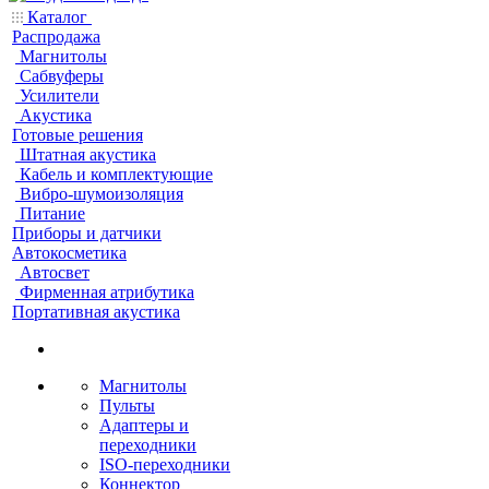
Каталог
Распродажа
Магнитолы
Сабвуферы
Усилители
Акустика
Готовые решения
Штатная акустика
Кабель и комплектующие
Вибро-шумоизоляция
Питание
Приборы и датчики
Автокосметика
Автосвет
Фирменная атрибутика
Портативная акустика
Магнитолы
Пульты
Адаптеры и
переходники
ISO-переходники
Коннектор