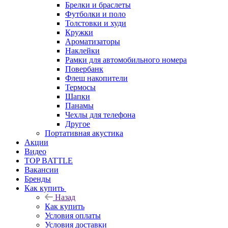
Брелки и браслеты
Футболки и поло
Толстовки и худи
Кружки
Ароматизаторы
Наклейки
Рамки для автомобильного номера
Повербанк
Флеш накопители
Термосы
Шапки
Панамы
Чехлы для телефона
Другое
Портативная акустика
Акции
Видео
TOP BATTLE
Вакансии
Бренды
Как купить
Назад
Как купить
Условия оплаты
Условия доставки