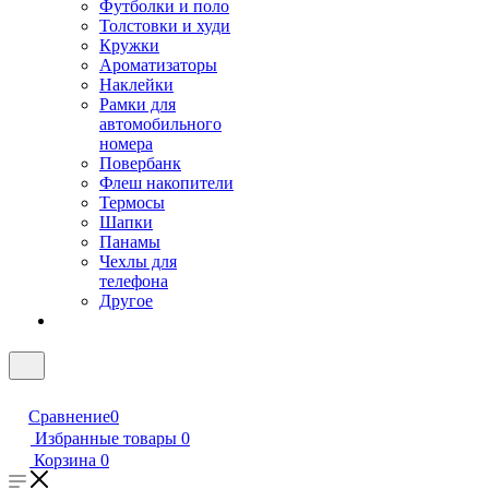
Футболки и поло
Толстовки и худи
Кружки
Ароматизаторы
Наклейки
Рамки для
автомобильного
номера
Повербанк
Флеш накопители
Термосы
Шапки
Панамы
Чехлы для
телефона
Другое
Сравнение
0
Избранные товары
0
Корзина
0