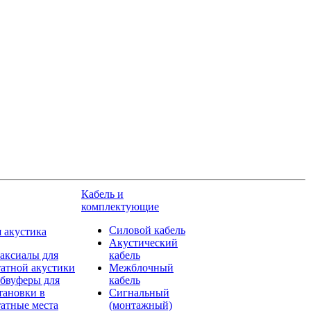
Кабель и
комплектующие
Силовой кабель
 акустика
Акустический
аксиалы для
кабель
атной акустики
Межблочный
бвуферы для
кабель
тановки в
Сигнальный
атные места
(монтажный)