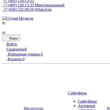
+7 (495) 128-13-33
+7 (495) 128-13-33
Многоканальный
+7 (926) 532-09-59
WhatsApp
ru
ru
Поиск
Войти
Сравнение
0
Избранные товары
0
Корзина
0
Сабвуферы
Сабвуферы
Активные
Магнитолы
У