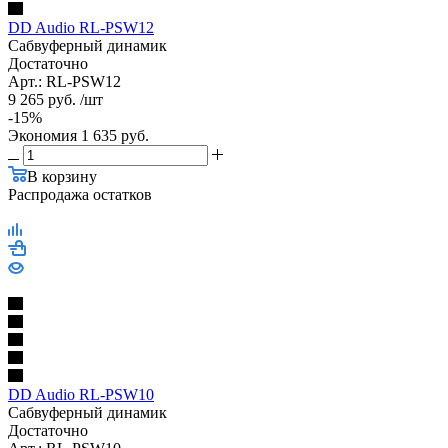
DD Audio RL-PSW12
Сабвуферный динамик
Достаточно
Арт.: RL-PSW12
9 265
руб.
/шт
-
15
%
Экономия
1 635
руб.
В корзину
Распродажа остатков
DD Audio RL-PSW10
Сабвуферный динамик
Достаточно