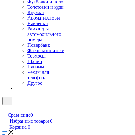
Футболки и поло
Толстовки и худи
Кружки
Ароматизаторы
Наклейки
Рамки для
автомобильного
номера
Повербанк
Флеш накопители
Термосы
Шапки
Панамы
Чехлы для
телефона
Другое
Сравнение
0
Избранные товары
0
Корзина
0