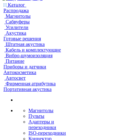
Каталог
Распродажа
Магнитолы
Сабвуферы
Усилители
Акустика
Готовые решения
Штатная акустика
Кабель и комплектующие
Вибро-шумоизоляция
Питание
Приборы и датчики
Автокосметика
Автосвет
Фирменная атрибутика
Портативная акустика
Магнитолы
Пульты
Адаптеры и
переходники
ISO-переходники
Коннектор