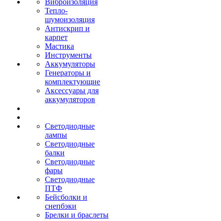
Виброизоляция
Тепло-
шумоизоляция
Антискрип и
карпет
Мастика
Инструменты
Аккумуляторы
Генераторы и
комплектующие
Аксессуары для
аккумуляторов
Светодиодные
лампы
Светодиодные
балки
Светодиодные
фары
Светодиодные
ПТФ
Бейсболки и
снепбэки
Брелки и браслеты