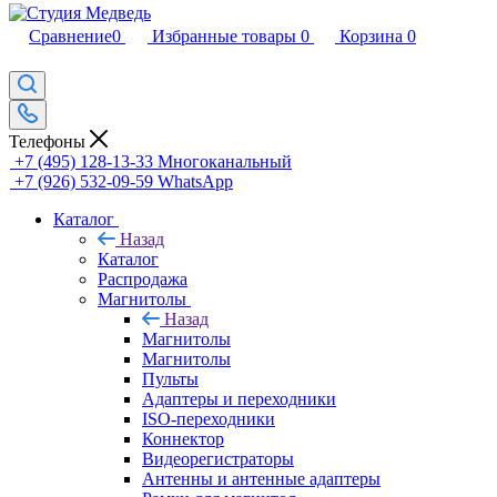
Сравнение
0
Избранные товары
0
Корзина
0
Телефоны
+7 (495) 128-13-33
Многоканальный
+7 (926) 532-09-59
WhatsApp
Каталог
Назад
Каталог
Распродажа
Магнитолы
Назад
Магнитолы
Магнитолы
Пульты
Адаптеры и переходники
ISO-переходники
Коннектор
Видеорегистраторы
Антенны и антенные адаптеры