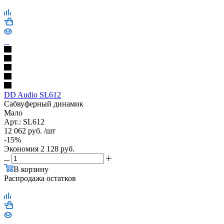
DD Audio SL612
Сабвуферный динамик
Мало
Арт.: SL612
12 062
руб.
/шт
-
15
%
Экономия
2 128
руб.
В корзину
Распродажа остатков