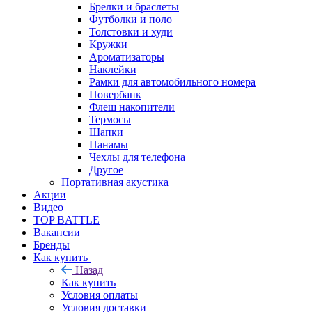
Брелки и браслеты
Футболки и поло
Толстовки и худи
Кружки
Ароматизаторы
Наклейки
Рамки для автомобильного номера
Повербанк
Флеш накопители
Термосы
Шапки
Панамы
Чехлы для телефона
Другое
Портативная акустика
Акции
Видео
TOP BATTLE
Вакансии
Бренды
Как купить
Назад
Как купить
Условия оплаты
Условия доставки