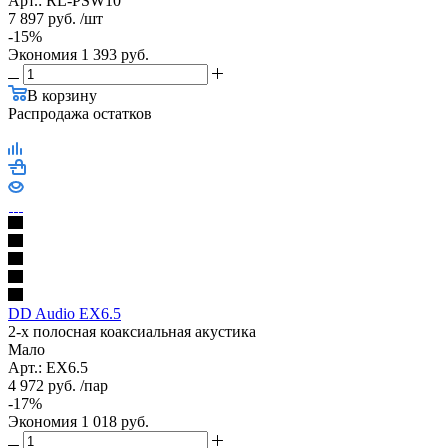
Арт.: RL-PSW10
7 897
руб.
/шт
-
15
%
Экономия
1 393
руб.
В корзину
Распродажа остатков
DD Audio EX6.5
2-х полосная коаксиальная акустика
Мало
Арт.: EX6.5
4 972
руб.
/пар
-
17
%
Экономия
1 018
руб.