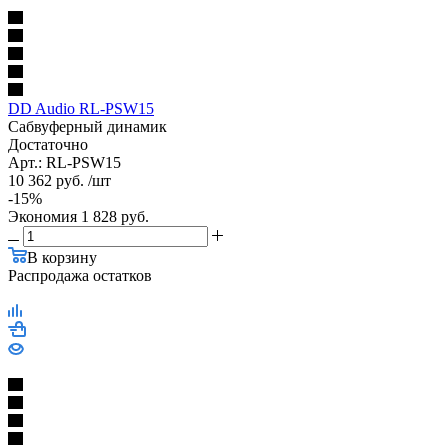
DD Audio RL-PSW15
Сабвуферный динамик
Достаточно
Арт.: RL-PSW15
10 362
руб.
/шт
-
15
%
Экономия
1 828
руб.
В корзину
Распродажа остатков