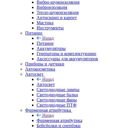
Вибро-шумоизоляция
Виброизоляция
Тепло-шумоизоляция
Антискрип и карпет
Мастика
Инструменты
Питание
Назад
Питание
Аккумуляторы
Генераторы и комплектующие
Аксессуары для аккумуляторов
Приборы и датчики
Автокосметика
Автосвет
Назад
Автосвет
Светодиодные лампы
Светодиодные балки
Светодиодные фары
Светодиодные ПТФ
Фирменная атрибутика
Назад
Фирменная атрибутика
Бейсболки и снепбэки