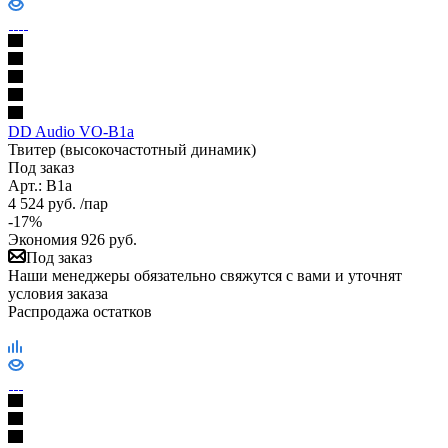
DD Audio VO-B1a
Твитер (высокочастотный динамик)
Под заказ
Арт.: В1a
4 524
руб.
/пар
-
17
%
Экономия
926
руб.
Под заказ
Наши менеджеры обязательно свяжутся с вами и уточнят
условия заказа
Распродажа остатков