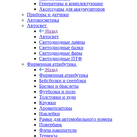
Генераторы и комплектующие
Аксессуары для аккумуляторов
Приборы и датчики
Автокосметика
Автосвет
Назад
Автосвет
Светодиодные лампы
Светодиодные балки
Светодиодные фары
Светодиодные ПТФ
Фирменная атрибутика
Назад
Фирменная атрибутика
Бейсболки и снепбэки
Брелки и браслеты
Футболки и поло
Толстовки и худи
Кружки
Ароматизаторы
Наклейки
Рамки для автомобильного номера
Повербанк
Флеш накопители
Термосы