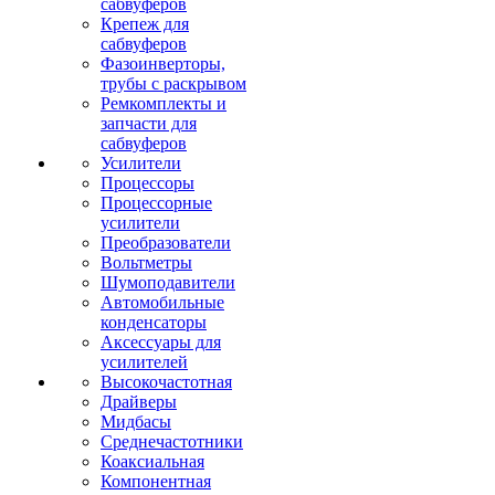
сабвуферов
Крепеж для
сабвуферов
Фазоинверторы,
трубы с раскрывом
Ремкомплекты и
запчасти для
сабвуферов
Усилители
Процессоры
Процессорные
усилители
Преобразователи
Вольтметры
Шумоподавители
Автомобильные
конденсаторы
Аксессуары для
усилителей
Высокочастотная
Драйверы
Мидбасы
Среднечастотники
Коаксиальная
Компонентная