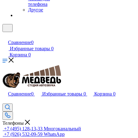
телефона
Другое
Сравнение
0
Избранные товары
0
Корзина
0
Сравнение
0
Избранные товары
0
Корзина
0
Телефоны
+7 (495) 128-13-33
Многоканальный
+7 (926) 532-09-59
WhatsApp