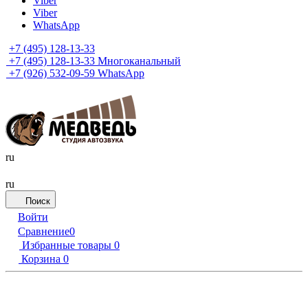
Viber
Viber
WhatsApp
+7 (495) 128-13-33
+7 (495) 128-13-33
Многоканальный
+7 (926) 532-09-59
WhatsApp
ru
ru
Поиск
Войти
Сравнение
0
Избранные товары
0
Корзина
0