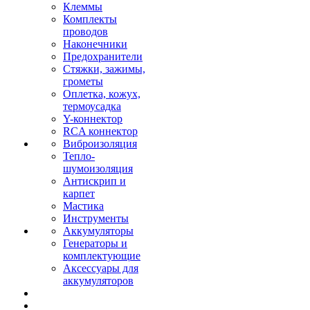
Клеммы
Комплекты
проводов
Наконечники
Предохранители
Стяжки, зажимы,
грометы
Оплетка, кожух,
термоусадка
Y-коннектор
RCA коннектор
Виброизоляция
Тепло-
шумоизоляция
Антискрип и
карпет
Мастика
Инструменты
Аккумуляторы
Генераторы и
комплектующие
Аксессуары для
аккумуляторов