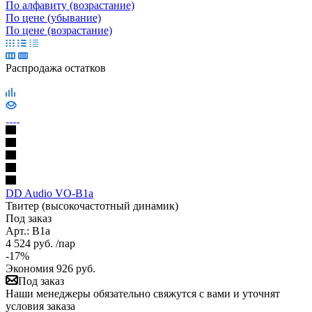
По алфавиту (возрастание)
По цене (убывание)
По цене (возрастание)
Распродажа остатков
DD Audio VO-B1a
Твитер (высокочастотный динамик)
Под заказ
Арт.: В1a
4 524
руб.
/пар
-
17
%
Экономия
926
руб.
Под заказ
Наши менеджеры обязательно свяжутся с вами и уточнят
условия заказа