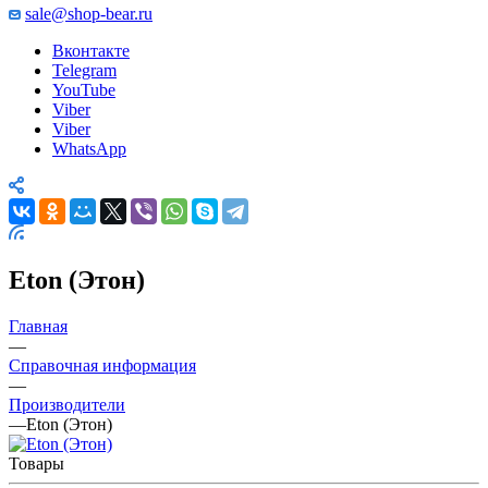
sale@shop-bear.ru
Вконтакте
Telegram
YouTube
Viber
Viber
WhatsApp
Eton (Этон)
Главная
—
Справочная информация
—
Производители
—
Eton (Этон)
Товары