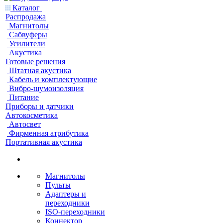
Каталог
Распродажа
Магнитолы
Сабвуферы
Усилители
Акустика
Готовые решения
Штатная акустика
Кабель и комплектующие
Вибро-шумоизоляция
Питание
Приборы и датчики
Автокосметика
Автосвет
Фирменная атрибутика
Портативная акустика
Магнитолы
Пульты
Адаптеры и
переходники
ISO-переходники
Коннектор