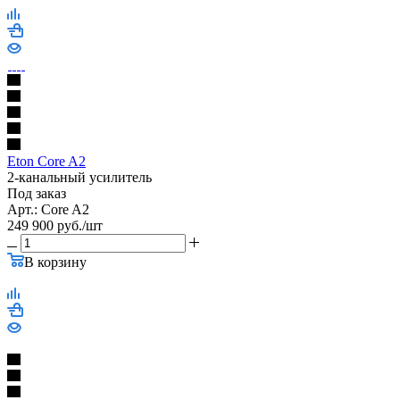
Eton Core A2
2-канальный усилитель
Под заказ
Арт.: Core A2
249 900
руб.
/шт
В корзину