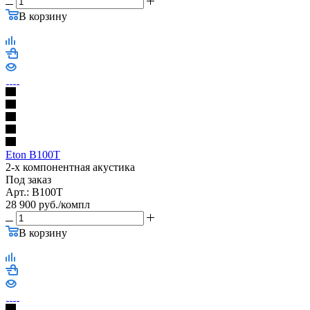
В корзину
Eton B100T
2-х компонентная акустика
Под заказ
Арт.: B100T
28 900
руб.
/компл
В корзину