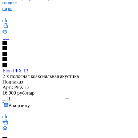
Eton PFX 13
2-х полосная коаксиальная акустика
Под заказ
Арт.: PFX 13
16 900
руб.
/пар
В корзину