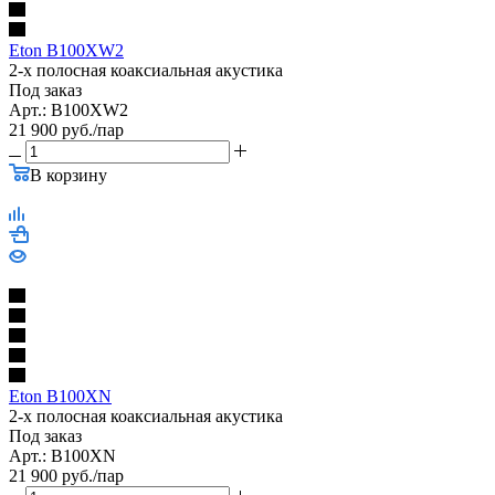
Eton B100XW2
2-х полосная коаксиальная акустика
Под заказ
Арт.: B100XW2
21 900
руб.
/пар
В корзину
Eton B100XN
2-х полосная коаксиальная акустика
Под заказ
Арт.: B100XN
21 900
руб.
/пар