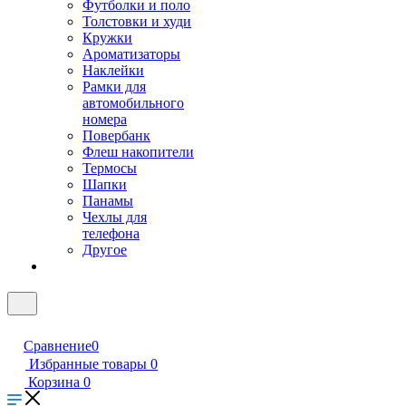
Футболки и поло
Толстовки и худи
Кружки
Ароматизаторы
Наклейки
Рамки для
автомобильного
номера
Повербанк
Флеш накопители
Термосы
Шапки
Панамы
Чехлы для
телефона
Другое
Сравнение
0
Избранные товары
0
Корзина
0