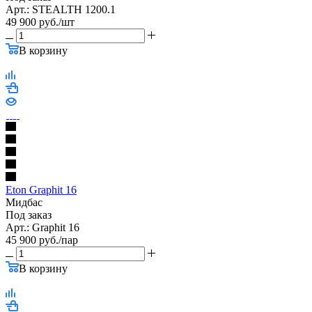
Арт.: STEALTH 1200.1
49 900
руб.
/шт
В корзину
Eton Graphit 16
Мидбас
Под заказ
Арт.: Graphit 16
45 900
руб.
/пар
В корзину