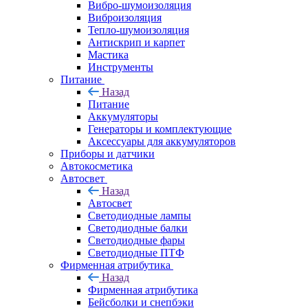
Вибро-шумоизоляция
Виброизоляция
Тепло-шумоизоляция
Антискрип и карпет
Мастика
Инструменты
Питание
Назад
Питание
Аккумуляторы
Генераторы и комплектующие
Аксессуары для аккумуляторов
Приборы и датчики
Автокосметика
Автосвет
Назад
Автосвет
Светодиодные лампы
Светодиодные балки
Светодиодные фары
Светодиодные ПТФ
Фирменная атрибутика
Назад
Фирменная атрибутика
Бейсболки и снепбэки