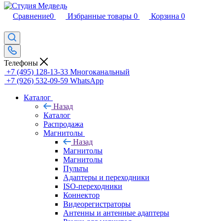
Сравнение
0
Избранные товары
0
Корзина
0
Телефоны
+7 (495) 128-13-33
Многоканальный
+7 (926) 532-09-59
WhatsApp
Каталог
Назад
Каталог
Распродажа
Магнитолы
Назад
Магнитолы
Магнитолы
Пульты
Адаптеры и переходники
ISO-переходники
Коннектор
Видеорегистраторы
Антенны и антенные адаптеры