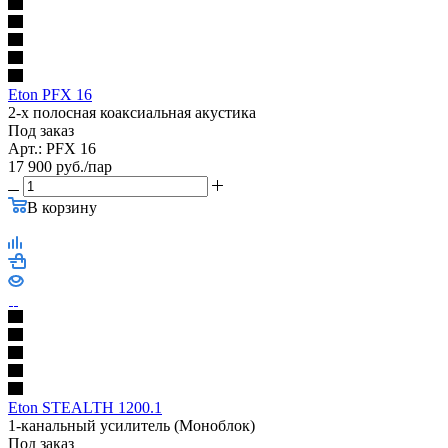
Eton PFX 16
2-х полосная коаксиальная акустика
Под заказ
Арт.: PFX 16
17 900
руб.
/пар
В корзину
Eton STEALTH 1200.1
1-канальный усилитель (Моноблок)
Под заказ