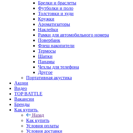
Брелки и браслеты
Футболки и поло
Толстовки и худи
Кружки
Ароматизаторы
Наклейки
Рамки для автомобильного номера
Повербанк
Флеш накопители
Термосы
Шапки
Панамы
Чехлы для телефона
Другое
Портативная акустика
Акции
Видео
TOP BATTLE
Вакансии
Бренды
Как купить
Назад
Как купить
Условия оплаты
Условия доставки