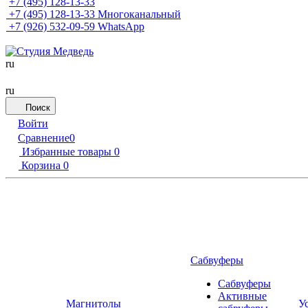
+7 (495) 128-13-33
+7 (495) 128-13-33
Многоканальный
+7 (926) 532-09-59
WhatsApp
ru
ru
Поиск
Войти
Сравнение
0
Избранные товары
0
Корзина
0
Сабвуферы
Сабвуферы
Активные
Магнитолы
У