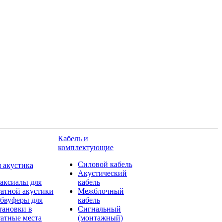
Кабель и
комплектующие
Силовой кабель
 акустика
Акустический
аксиалы для
кабель
атной акустики
Межблочный
бвуферы для
кабель
тановки в
Сигнальный
атные места
(монтажный)