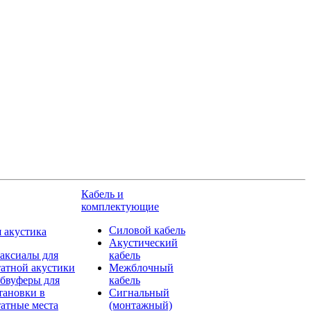
Кабель и
комплектующие
Силовой кабель
 акустика
Акустический
аксиалы для
кабель
атной акустики
Межблочный
бвуферы для
кабель
тановки в
Сигнальный
атные места
(монтажный)