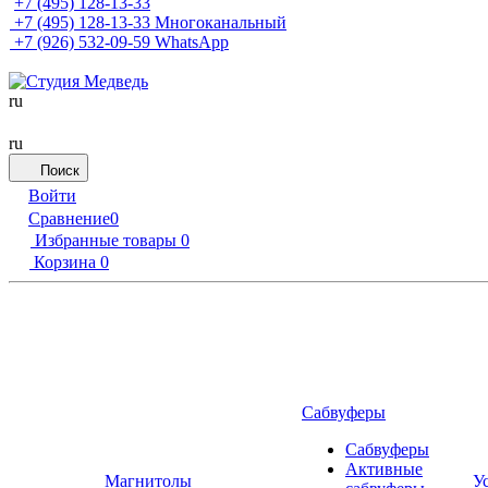
+7 (495) 128-13-33
+7 (495) 128-13-33
Многоканальный
+7 (926) 532-09-59
WhatsApp
ru
ru
Поиск
Войти
Сравнение
0
Избранные товары
0
Корзина
0
Сабвуферы
Сабвуферы
Активные
Магнитолы
У