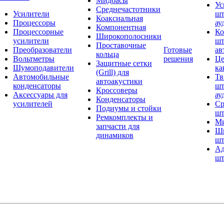
Мидбасы
Ус
Среднечастотники
Усилители
шт
Коаксиальная
Процессоры
ау
Компонентная
Процессорные
Ко
Широкополосники
усилители
шт
Проставочные
Преобразователи
Готовые
ав
кольца
Вольтметры
решения
Це
Защитные сетки
Шумоподавители
ка
(Grill) для
Автомобильные
Тв
автоакустики
конденсаторы
шт
Кроссоверы
Аксессуары для
ау
Конденсаторы
усилителей
Ср
Подиумы и стойки
шт
Ремкомплекты и
Ми
запчасти для
Ши
динамиков
шт
Ад
шт