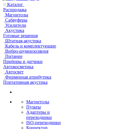
Каталог
Распродажа
Магнитолы
Сабвуферы
Усилители
Акустика
Готовые решения
Штатная акустика
Кабель и комплектующие
Вибро-шумоизоляция
Питание
Приборы и датчики
Автокосметика
Автосвет
Фирменная атрибутика
Портативная акустика
Магнитолы
Пульты
Адаптеры и
переходники
ISO-переходники
Коннектор