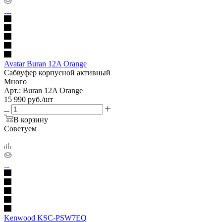
Avatar Buran 12A Orange
Сабвуфер корпусной активный
Много
Арт.: Buran 12A Orange
15 990
руб.
/шт
В корзину
Советуем
Kenwood KSC-PSW7EQ