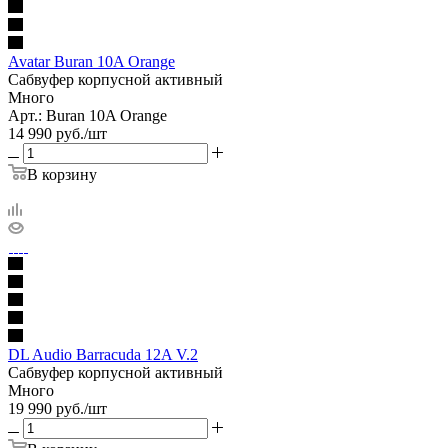
Avatar Buran 10A Orange
Сабвуфер корпусной активный
Много
Арт.: Buran 10A Orange
14 990
руб.
/шт
В корзину
DL Audio Barracuda 12A V.2
Сабвуфер корпусной активный
Много
19 990
руб.
/шт