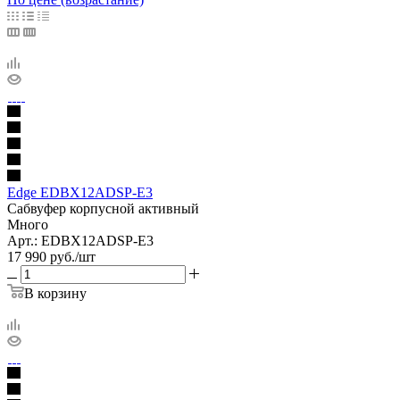
Edge EDBX12ADSP-E3
Сабвуфер корпусной активный
Много
Арт.: EDBX12ADSP-E3
17 990
руб.
/шт
В корзину