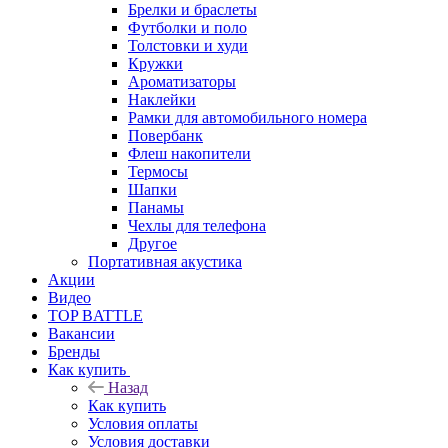
Брелки и браслеты
Футболки и поло
Толстовки и худи
Кружки
Ароматизаторы
Наклейки
Рамки для автомобильного номера
Повербанк
Флеш накопители
Термосы
Шапки
Панамы
Чехлы для телефона
Другое
Портативная акустика
Акции
Видео
TOP BATTLE
Вакансии
Бренды
Как купить
Назад
Как купить
Условия оплаты
Условия доставки