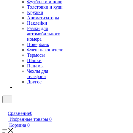
Футболки и поло
Толстовки и худи
Кружки
Ароматизаторы
Наклейки
Рамки для
автомобильного
номера
Повербанк
Флеш накопители
Термосы
Шапки
Панамы
Чехлы для
телефона
Другое
Сравнение
0
Избранные товары
0
Корзина
0