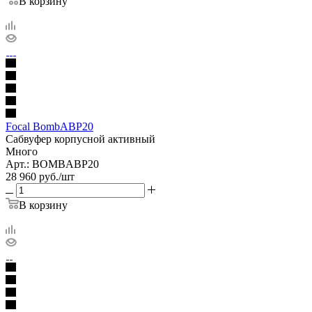
В корзину
Focal BombABP20
Сабвуфер корпусной активный
Много
Арт.: BOMBABP20
28 960
руб.
/шт
В корзину