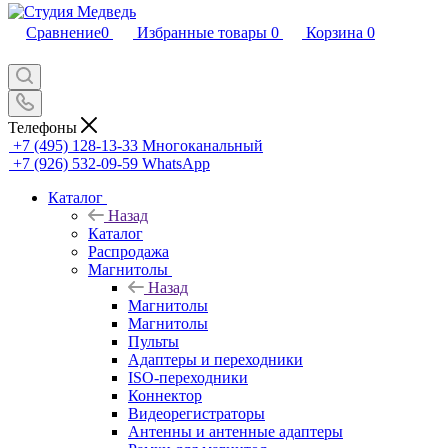
Сравнение
0
Избранные товары
0
Корзина
0
Телефоны
+7 (495) 128-13-33
Многоканальный
+7 (926) 532-09-59
WhatsApp
Каталог
Назад
Каталог
Распродажа
Магнитолы
Назад
Магнитолы
Магнитолы
Пульты
Адаптеры и переходники
ISO-переходники
Коннектор
Видеорегистраторы
Антенны и антенные адаптеры