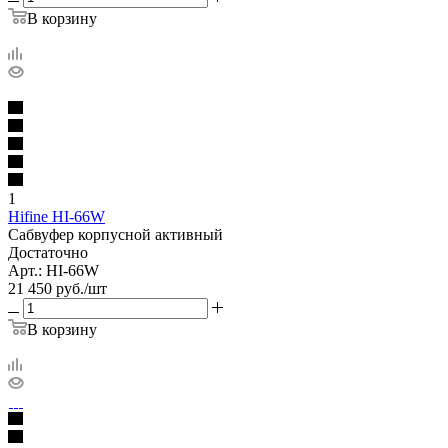
В корзину
1
Hifine HI-66W
Сабвуфер корпусной активный
Достаточно
Арт.: HI-66W
21 450
руб.
/шт
В корзину