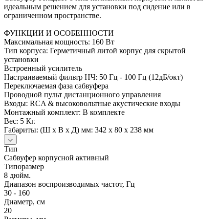
идеальным решением для установки под сидение или в
ограниченном пространстве.
ФУНКЦИИ И ОСОБЕННОСТИ
Максимальная мощность: 160 Вт
Тип корпуса: Герметичный литой корпус для скрытой
установки
Встроенный усилитель
Настраиваемый фильтр НЧ: 50 Гц - 100 Гц (12дБ/окт)
Переключаемая фаза сабвуфера
Проводной пульт дистанционного управления
Входы: RCA & высоковольтные акустические входы
Монтажный комплект: В комплекте
Вес: 5 Кг.
Габариты: (Ш x В x Д) мм: 342 x 80 x 238 мм
Тип
Сабвуфер корпусной активный
Типоразмер
8 дюйм.
Диапазон воспроизводимых частот, Гц
30 - 160
Диаметр, см
20