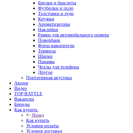
Брелки и браслеты
Футболки и поло
Толстовки и худи
Кружки
Ароматизаторы
Наклейки
Рамки для автомобильного номера
Повербанк
Флеш накопители
Термосы
Шапки
Панамы
Чехлы для телефона
Другое
Портативная акустика
Акции
Видео
TOP BATTLE
Вакансии
Бренды
Как купить
Назад
Как купить
Условия оплаты
Условия доставки