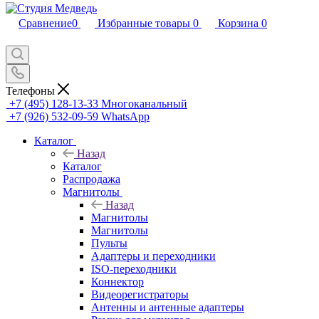
Сравнение
0
Избранные товары
0
Корзина
0
Телефоны
+7 (495) 128-13-33
Многоканальный
+7 (926) 532-09-59
WhatsApp
Каталог
Назад
Каталог
Распродажа
Магнитолы
Назад
Магнитолы
Магнитолы
Пульты
Адаптеры и переходники
ISO-переходники
Коннектор
Видеорегистраторы
Антенны и антенные адаптеры