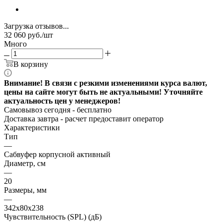
Загрузка отзывов...
32 060
руб.
/шт
Много
В корзину
Внимание! В связи с резкими изменениями курса валют,
цены на сайте могут быть не актуальными! Уточняйте
актуальность цен у менеджеров!
Самовывоз сегодня - бесплатно
Доставка завтра -
расчет предоставит оператор
Характеристики
Тип
—
Сабвуфер корпусной активный
Диаметр, см
—
20
Размеры, мм
—
342х80х238
Чувствительность (SPL) (дБ)