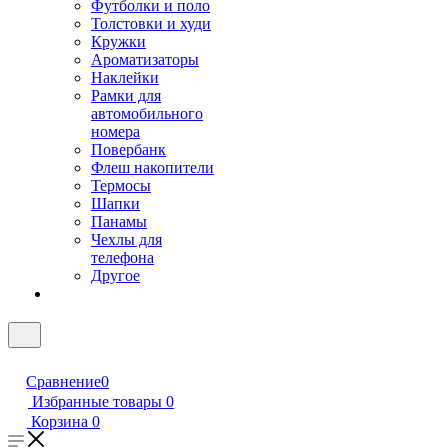
Футболки и поло
Толстовки и худи
Кружки
Ароматизаторы
Наклейки
Рамки для
автомобильного
номера
Повербанк
Флеш накопители
Термосы
Шапки
Панамы
Чехлы для
телефона
Другое
Сравнение
0
Избранные товары
0
Корзина
0