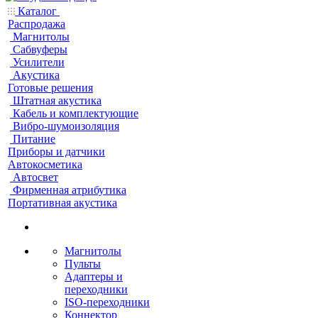
Каталог
Распродажа
Магнитолы
Сабвуферы
Усилители
Акустика
Готовые решения
Штатная акустика
Кабель и комплектующие
Вибро-шумоизоляция
Питание
Приборы и датчики
Автокосметика
Автосвет
Фирменная атрибутика
Портативная акустика
Магнитолы
Пульты
Адаптеры и
переходники
ISO-переходники
Коннектор