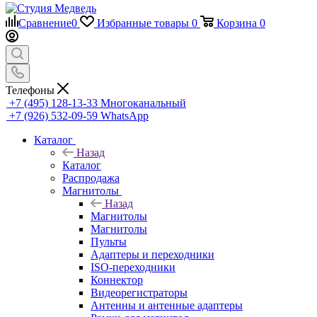
Сравнение
0
Избранные товары
0
Корзина
0
Телефоны
+7 (495) 128-13-33
Многоканальный
+7 (926) 532-09-59
WhatsApp
Каталог
Назад
Каталог
Распродажа
Магнитолы
Назад
Магнитолы
Магнитолы
Пульты
Адаптеры и переходники
ISO-переходники
Коннектор
Видеорегистраторы
Антенны и антенные адаптеры