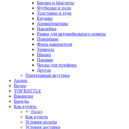
Брелки и браслеты
Футболки и поло
Толстовки и худи
Кружки
Ароматизаторы
Наклейки
Рамки для автомобильного номера
Повербанк
Флеш накопители
Термосы
Шапки
Панамы
Чехлы для телефона
Другое
Портативная акустика
Акции
Видео
TOP BATTLE
Вакансии
Бренды
Как купить
Назад
Как купить
Условия оплаты
Условия доставки