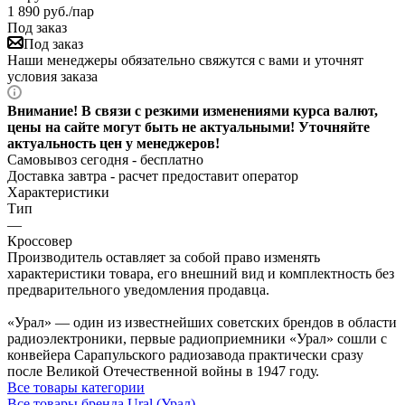
1 890
руб.
/пар
Под заказ
Под заказ
Наши менеджеры обязательно свяжутся с вами и уточнят
условия заказа
Внимание! В связи с резкими изменениями курса валют,
цены на сайте могут быть не актуальными! Уточняйте
актуальность цен у менеджеров!
Самовывоз сегодня - бесплатно
Доставка завтра -
расчет предоставит оператор
Характеристики
Тип
—
Кроссовер
Производитель оставляет за собой право изменять
характеристики товара, его внешний вид и комплектность без
предварительного уведомления продавца.
«Урал» — один из известнейших советских брендов в области
радиоэлектроники, первые радиоприемники «Урал» сошли с
конвейера Сарапульского радиозавода практически сразу
после Великой Отечественной войны в 1947 году.
Все товары категории
Все товары бренда Ural (Урал)