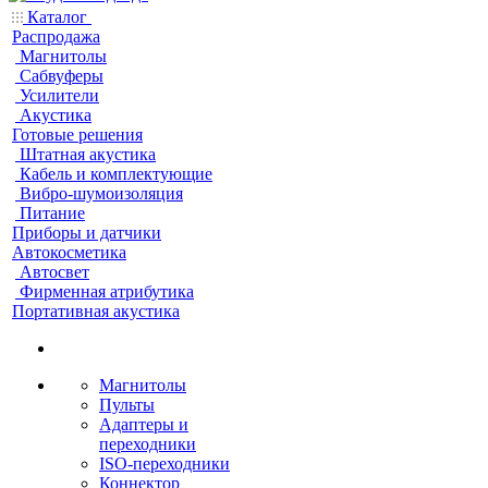
Каталог
Распродажа
Магнитолы
Сабвуферы
Усилители
Акустика
Готовые решения
Штатная акустика
Кабель и комплектующие
Вибро-шумоизоляция
Питание
Приборы и датчики
Автокосметика
Автосвет
Фирменная атрибутика
Портативная акустика
Магнитолы
Пульты
Адаптеры и
переходники
ISO-переходники
Коннектор