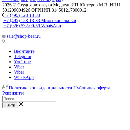
2026 © Cтудия автозвука Медведь ИП Юнгеров М.В. ИНН
501209004926 ОГРНИП 314501217800012
+7 (495) 128-13-33
+7 (495) 128-13-33
Многоканальный
+7 (926) 532-09-59
WhatsApp
sale@shop-bear.ru
Вконтакте
Telegram
YouTube
Viber
Viber
WhatsApp
Политика конфиденциальности
Публичная оферта
Реквизиты
Найти