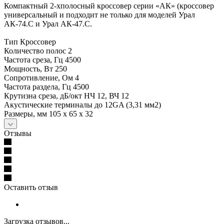
Компактный 2-хполосный кроссовер серии «АК» (кроссовер
универсальный и подходит не только для моделей Урал
АК-74.С и Урал АК-47.С.
Тип Кроссовер
Количество полос 2
Частота среза, Гц 4500
Мощность, Вт 250
Сопротивление, Ом 4
Частота раздела, Гц 4500
Крутизна среза, дБ/окт НЧ 12, ВЧ 12
Акустические терминалы до 12GA (3,31 мм2)
Размеры, мм 105 x 65 x 32
Отзывы
Оставить отзыв
Загрузка отзывов...