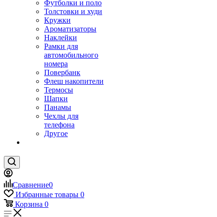
Футболки и поло
Толстовки и худи
Кружки
Ароматизаторы
Наклейки
Рамки для
автомобильного
номера
Повербанк
Флеш накопители
Термосы
Шапки
Панамы
Чехлы для
телефона
Другое
Сравнение
0
Избранные товары
0
Корзина
0