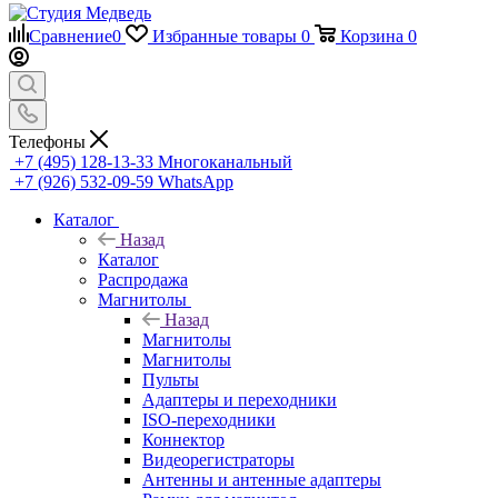
Сравнение
0
Избранные товары
0
Корзина
0
Телефоны
+7 (495) 128-13-33
Многоканальный
+7 (926) 532-09-59
WhatsApp
Каталог
Назад
Каталог
Распродажа
Магнитолы
Назад
Магнитолы
Магнитолы
Пульты
Адаптеры и переходники
ISO-переходники
Коннектор
Видеорегистраторы
Антенны и антенные адаптеры