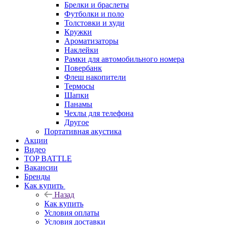
Брелки и браслеты
Футболки и поло
Толстовки и худи
Кружки
Ароматизаторы
Наклейки
Рамки для автомобильного номера
Повербанк
Флеш накопители
Термосы
Шапки
Панамы
Чехлы для телефона
Другое
Портативная акустика
Акции
Видео
TOP BATTLE
Вакансии
Бренды
Как купить
Назад
Как купить
Условия оплаты
Условия доставки