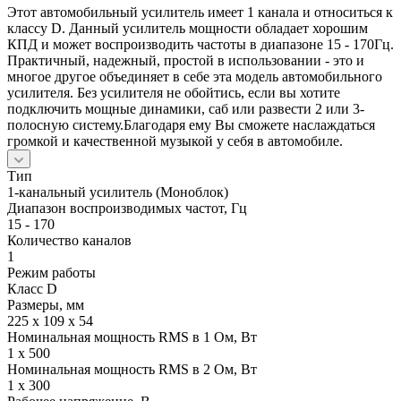
Этот автомобильный усилитель имеет 1 канала и относиться к
классу D. Данный усилитель мощности обладает хорошим
КПД и может воспроизводить частоты в диапазоне 15 - 170Гц.
Практичный, надежный, простой в использовании - это и
многое другое объединяет в себе эта модель автомобильного
усилителя. Без усилителя не обойтись, если вы хотите
подключить мощные динамики, саб или развести 2 или 3-
полосную систему.Благодаря ему Вы сможете наслаждаться
громкой и качественной музыкой у себя в автомобиле.
Тип
1-канальный усилитель (Моноблок)
Диапазон воспроизводимых частот, Гц
15 - 170
Количество каналов
1
Режим работы
Класс D
Размеры, мм
225 x 109 x 54
Номинальная мощность RMS в 1 Ом, Вт
1 x 500
Номинальная мощность RMS в 2 Ом, Вт
1 x 300