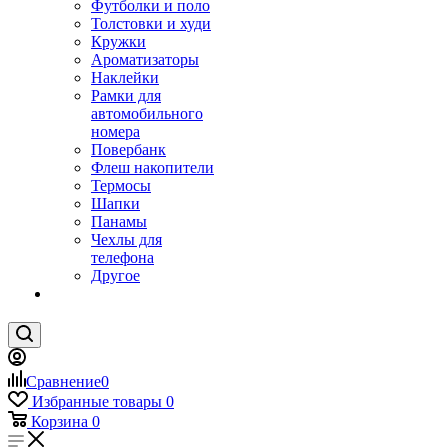
Футболки и поло
Толстовки и худи
Кружки
Ароматизаторы
Наклейки
Рамки для
автомобильного
номера
Повербанк
Флеш накопители
Термосы
Шапки
Панамы
Чехлы для
телефона
Другое
Сравнение
0
Избранные товары
0
Корзина
0