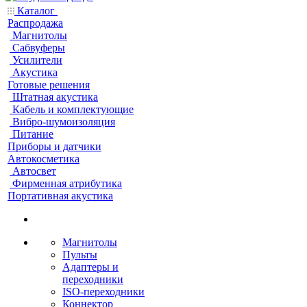
Каталог
Распродажа
Магнитолы
Сабвуферы
Усилители
Акустика
Готовые решения
Штатная акустика
Кабель и комплектующие
Вибро-шумоизоляция
Питание
Приборы и датчики
Автокосметика
Автосвет
Фирменная атрибутика
Портативная акустика
Магнитолы
Пульты
Адаптеры и
переходники
ISO-переходники
Коннектор