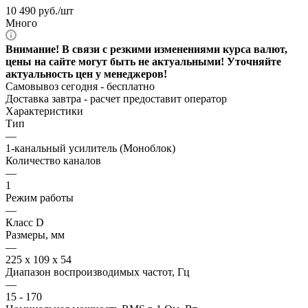
10 490
руб.
/шт
Много
Внимание! В связи с резкими изменениями курса валют,
цены на сайте могут быть не актуальными! Уточняйте
актуальность цен у менеджеров!
Самовывоз сегодня - бесплатно
Доставка завтра -
расчет предоставит оператор
Характеристики
Тип
—
1-канальный усилитель (Моноблок)
Количество каналов
—
1
Режим работы
—
Класс D
Размеры, мм
—
225 x 109 x 54
Диапазон воспроизводимых частот, Гц
—
15 - 170