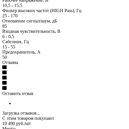
Рабочее напряжение, В
10,5 - 15,5
Фильтр высоких частот (HIGH Pass), Гц
25 - 170
Отношение сигнал/шум, дБ
85
Входная чувствительность, В
6 - 0,5
Сабсоник, Гц
15 - 55
Предохранитель, А
50
Отзывы
Оставить отзыв
Загрузка отзывов...
С этим товаром покупают
10 490
руб.
/шт
Много