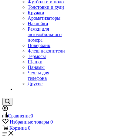
Футболки и поло
Толстовки и худи
Кружки
Ароматизаторы
Наклейки
Рамки для
автомобильного
номера
Повербанк
Флеш накопители
Термосы
Шапки
Панамы
Чехлы для
телефона
Другое
Сравнение
0
Избранные товары
0
Корзина
0