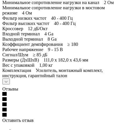
Минимальное сопротивление нагрузки на канал 2 Ом
Минимальное сопротивление нагрузки в мостовом
режиме 4 Ом
Фильтр низких частот 40 - 400 Гц
Фильтр высоких частот 40 - 400 Гц
Кроссовер 12 дБ/Окт
Входной терминал 4 Ga
Выходной терминал 8 Ga
Коэффициент демпфирования ≥ 180
Рабочее напряжение 9 - 15 В
Сигнал/Шум ≥ 85 дБ
Размеры (ДxШxВ) 111,0 x 182,0 x 43,6 мм
Вес с упаковкой 1,00 кг
Комплектация Усилитель, монтажный комплект,
инструкция, гарантийный талон
Отзывы
Оставить отзыв