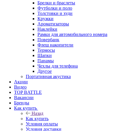
Брелки и браслеты
Футболки и поло
Толстовки и худи
Кружки
Ароматизаторы
Наклейки
Рамки для автомобильного номера
Повербанк
Флеш накопители
Термосы
Шапки
Панамы
Чехлы для телефона
Другое
Портативная акустика
Акции
Видео
TOP BATTLE
Вакансии
Бренды
Как купить
Назад
Как купить
Условия оплаты
Условия доставки