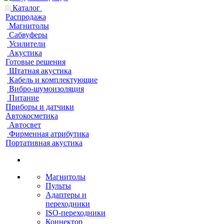
Каталог
Распродажа
Магнитолы
Сабвуферы
Усилители
Акустика
Готовые решения
Штатная акустика
Кабель и комплектующие
Вибро-шумоизоляция
Питание
Приборы и датчики
Автокосметика
Автосвет
Фирменная атрибутика
Портативная акустика
Магнитолы
Пульты
Адаптеры и
переходники
ISO-переходники
Коннектор