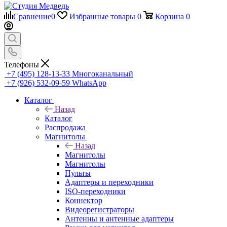
Сравнение
0
Избранные товары
0
Корзина
0
Телефоны
+7 (495) 128-13-33
Многоканальный
+7 (926) 532-09-59
WhatsApp
Каталог
Назад
Каталог
Распродажа
Магнитолы
Назад
Магнитолы
Магнитолы
Пульты
Адаптеры и переходники
ISO-переходники
Коннектор
Видеорегистраторы
Антенны и антенные адаптеры