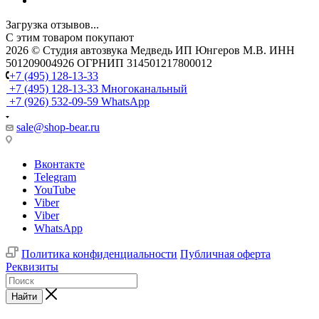
Загрузка отзывов...
С этим товаром покупают
2026 © Cтудия автозвука Медведь ИП Юнгеров М.В. ИНН
501209004926 ОГРНИП 314501217800012
+7 (495) 128-13-33
+7 (495) 128-13-33
Многоканальный
+7 (926) 532-09-59
WhatsApp
sale@shop-bear.ru
Вконтакте
Telegram
YouTube
Viber
Viber
WhatsApp
Политика конфиденциальности
Публичная оферта
Реквизиты
Найти