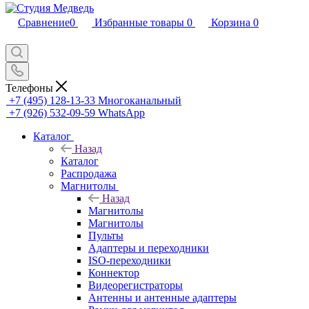
Сравнение
0
Избранные товары
0
Корзина
0
Телефоны
+7 (495) 128-13-33
Многоканальный
+7 (926) 532-09-59
WhatsApp
Каталог
Назад
Каталог
Распродажа
Магнитолы
Назад
Магнитолы
Магнитолы
Пульты
Адаптеры и переходники
ISO-переходники
Коннектор
Видеорегистраторы
Антенны и антенные адаптеры