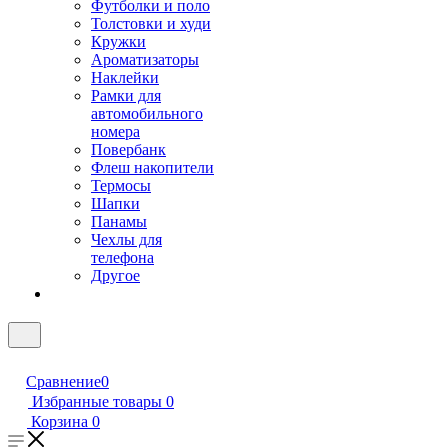
Футболки и поло
Толстовки и худи
Кружки
Ароматизаторы
Наклейки
Рамки для
автомобильного
номера
Повербанк
Флеш накопители
Термосы
Шапки
Панамы
Чехлы для
телефона
Другое
Сравнение
0
Избранные товары
0
Корзина
0