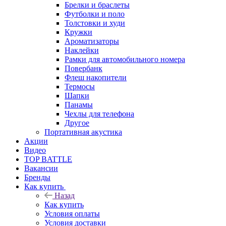
Брелки и браслеты
Футболки и поло
Толстовки и худи
Кружки
Ароматизаторы
Наклейки
Рамки для автомобильного номера
Повербанк
Флеш накопители
Термосы
Шапки
Панамы
Чехлы для телефона
Другое
Портативная акустика
Акции
Видео
TOP BATTLE
Вакансии
Бренды
Как купить
Назад
Как купить
Условия оплаты
Условия доставки