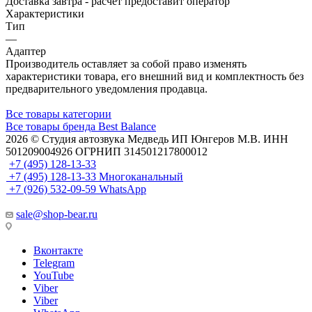
Доставка завтра -
расчет предоставит оператор
Характеристики
Тип
—
Адаптер
Производитель оставляет за собой право изменять
характеристики товара, его внешний вид и комплектность без
предварительного уведомления продавца.
Все товары категории
Все товары бренда Best Balance
2026 © Cтудия автозвука Медведь ИП Юнгеров М.В. ИНН
501209004926 ОГРНИП 314501217800012
+7 (495) 128-13-33
+7 (495) 128-13-33
Многоканальный
+7 (926) 532-09-59
WhatsApp
sale@shop-bear.ru
Вконтакте
Telegram
YouTube
Viber
Viber