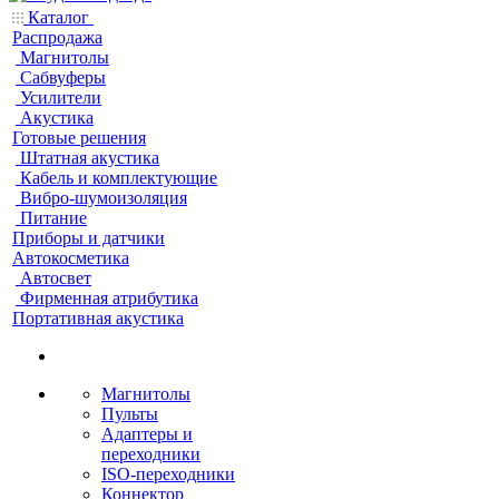
Каталог
Распродажа
Магнитолы
Сабвуферы
Усилители
Акустика
Готовые решения
Штатная акустика
Кабель и комплектующие
Вибро-шумоизоляция
Питание
Приборы и датчики
Автокосметика
Автосвет
Фирменная атрибутика
Портативная акустика
Магнитолы
Пульты
Адаптеры и
переходники
ISO-переходники
Коннектор