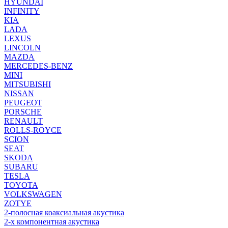
HYUNDAI
INFINITY
KIA
LADA
LEXUS
LINCOLN
MAZDA
MERCEDES-BENZ
MINI
MITSUBISHI
NISSAN
PEUGEOT
PORSCHE
RENAULT
ROLLS-ROYCE
SCION
SEAT
SKODA
SUBARU
TESLA
TOYOTA
VOLKSWAGEN
ZOTYE
2-полосная коаксиальная акустика
2-х компонентная акустика