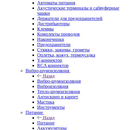
Автоматы питания
Акустические терминалы и сабвуферные
чашки
Держатели для предохранителей
Дистрибьюторы
Клеммы
Комплекты проводов
Наконечники
Предохранители
Стяжки, зажимы, грометы
Оплетка, кожух, термоусадка
Y-коннектор
RCA коннектор
Вибро-шумоизоляция
Назад
Вибро-шумоизоляция
Виброизоляция
Тепло-шумоизоляция
Антискрип и карпет
Мастика
Инструменты
Питание
Назад
Питание
Аккумуляторы