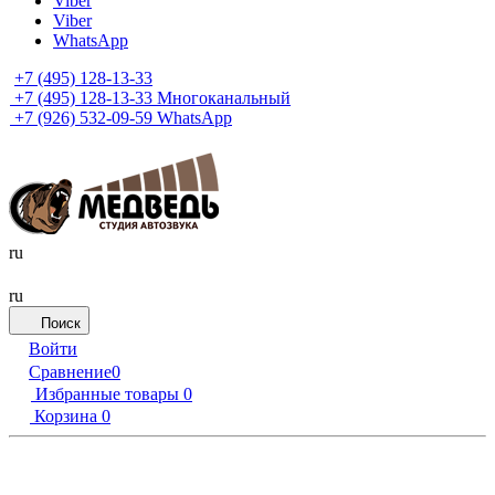
Viber
Viber
WhatsApp
+7 (495) 128-13-33
+7 (495) 128-13-33
Многоканальный
+7 (926) 532-09-59
WhatsApp
ru
ru
Поиск
Войти
Сравнение
0
Избранные товары
0
Корзина
0