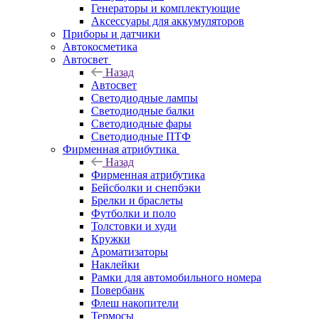
Генераторы и комплектующие
Аксессуары для аккумуляторов
Приборы и датчики
Автокосметика
Автосвет
Назад
Автосвет
Светодиодные лампы
Светодиодные балки
Светодиодные фары
Светодиодные ПТФ
Фирменная атрибутика
Назад
Фирменная атрибутика
Бейсболки и снепбэки
Брелки и браслеты
Футболки и поло
Толстовки и худи
Кружки
Ароматизаторы
Наклейки
Рамки для автомобильного номера
Повербанк
Флеш накопители
Термосы