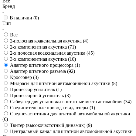
Все
Бренд
В наличии (
0
)
Тип
Все
2-полосная коаксиальная акустика (
4
)
2-х компонентная акустика (
71
)
2-х полосная коаксиальная акустика (
45
)
3-х компонентная акустика (
10
)
Адаптер штатного процессора (
1
)
Адаптер штатного разъема (
92
)
Кроссовер (
3
)
Мидбасы для штатной автомобильной акустики (
8
)
Процессор усилитель (
1
)
Процессорный усилитель (
3
)
Сабвуфер для установки в штатные места автомобиля (
34
)
Соединительные провода и адаптеры (
1
)
Среднечастотники для штатной автомобильной акустики
(
6
)
Твитер (высокочастотный динамик) (
9
)
Центральный канал для штатной автомобильной акустики