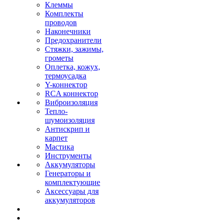
Клеммы
Комплекты
проводов
Наконечники
Предохранители
Стяжки, зажимы,
грометы
Оплетка, кожух,
термоусадка
Y-коннектор
RCA коннектор
Виброизоляция
Тепло-
шумоизоляция
Антискрип и
карпет
Мастика
Инструменты
Аккумуляторы
Генераторы и
комплектующие
Аксессуары для
аккумуляторов