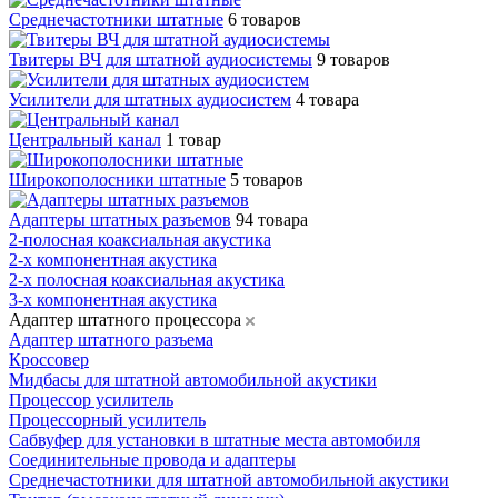
Среднечастотники штатные
6 товаров
Твитеры ВЧ для штатной аудиосистемы
9 товаров
Усилители для штатных аудиосистем
4 товара
Центральный канал
1 товар
Широкополосники штатные
5 товаров
Адаптеры штатных разъемов
94 товара
2-полосная коаксиальная акустика
2-х компонентная акустика
2-х полосная коаксиальная акустика
3-х компонентная акустика
Адаптер штатного процессора
Адаптер штатного разъема
Кроссовер
Мидбасы для штатной автомобильной акустики
Процессор усилитель
Процессорный усилитель
Сабвуфер для установки в штатные места автомобиля
Соединительные провода и адаптеры
Среднечастотники для штатной автомобильной акустики