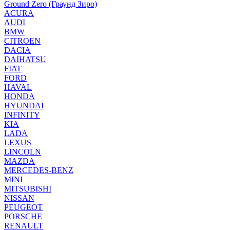
Ground Zero (Граунд Зиро)
ACURA
AUDI
BMW
CITROEN
DACIA
DAIHATSU
FIAT
FORD
HAVAL
HONDA
HYUNDAI
INFINITY
KIA
LADA
LEXUS
LINCOLN
MAZDA
MERCEDES-BENZ
MINI
MITSUBISHI
NISSAN
PEUGEOT
PORSCHE
RENAULT