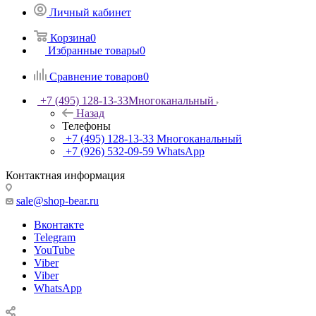
Личный кабинет
Корзина
0
Избранные товары
0
Сравнение товаров
0
+7 (495) 128-13-33
Многоканальный
Назад
Телефоны
+7 (495) 128-13-33
Многоканальный
+7 (926) 532-09-59
WhatsApp
Контактная информация
sale@shop-bear.ru
Вконтакте
Telegram
YouTube
Viber
Viber
WhatsApp