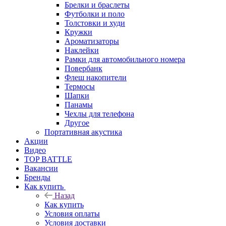
Брелки и браслеты
Футболки и поло
Толстовки и худи
Кружки
Ароматизаторы
Наклейки
Рамки для автомобильного номера
Повербанк
Флеш накопители
Термосы
Шапки
Панамы
Чехлы для телефона
Другое
Портативная акустика
Акции
Видео
TOP BATTLE
Вакансии
Бренды
Как купить
Назад
Как купить
Условия оплаты
Условия доставки