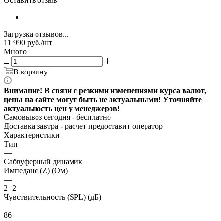
Оставить отзыв
Загрузка отзывов...
11 990
руб.
/шт
Много
В корзину
Внимание! В связи с резкими изменениями курса валют,
цены на сайте могут быть не актуальными! Уточняйте
актуальность цен у менеджеров!
Самовывоз сегодня - бесплатно
Доставка завтра -
расчет предоставит оператор
Характеристики
Тип
—
Сабвуферный динамик
Импеданс (Z) (Ом)
—
2+2
Чувствительность (SPL) (дБ)
—
86