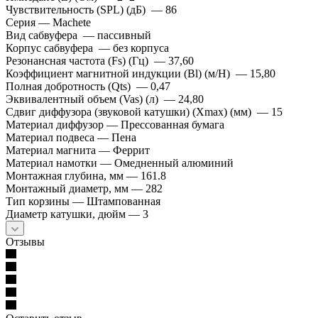
Чувствительность (SPL) (дБ) — 86
Серия — Machete
Вид сабвуфера — пассивный
Корпус сабвуфера — без корпуса
Резонансная частота (Fs) (Гц) — 37,60
Коэффициент магнитной индукции (Bl) (м/Н) — 15,80
Полная добротность (Qts) — 0,47
Эквивалентный объем (Vas) (л) — 24,80
Сдвиг диффузора (звуковой катушки) (Xmax) (мм) — 15
Материал диффузор — Прессованная бумага
Материал подвеса — Пена
Материал магнита — Феррит
Материал намотки — Омедненный алюминий
Монтажная глубина, мм — 161.8
Монтажный диаметр, мм — 282
Тип корзины — Штампованная
Диаметр катушки, дюйм — 3
Отзывы