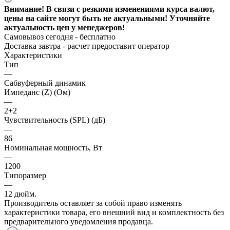
Внимание! В связи с резкими изменениями курса валют,
цены на сайте могут быть не актуальными! Уточняйте
актуальность цен у менеджеров!
Самовывоз сегодня - бесплатно
Доставка завтра -
расчет предоставит оператор
Характеристики
Тип
—
Сабвуферный динамик
Импеданс (Z) (Ом)
—
2+2
Чувствительность (SPL) (дБ)
—
86
Номинальная мощность, Вт
—
1200
Типоразмер
—
12 дюйм.
Производитель оставляет за собой право изменять
характеристики товара, его внешний вид и комплектность без
предварительного уведомления продавца.