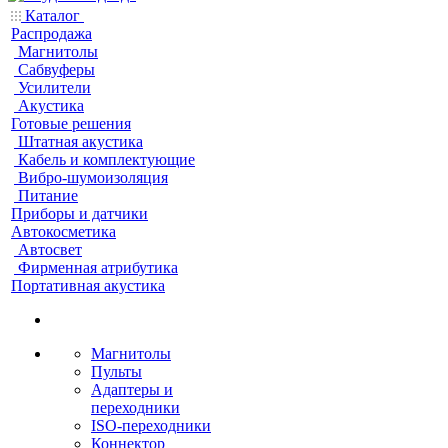
Каталог
Распродажа
Магнитолы
Сабвуферы
Усилители
Акустика
Готовые решения
Штатная акустика
Кабель и комплектующие
Вибро-шумоизоляция
Питание
Приборы и датчики
Автокосметика
Автосвет
Фирменная атрибутика
Портативная акустика
Магнитолы
Пульты
Адаптеры и
переходники
ISO-переходники
Коннектор