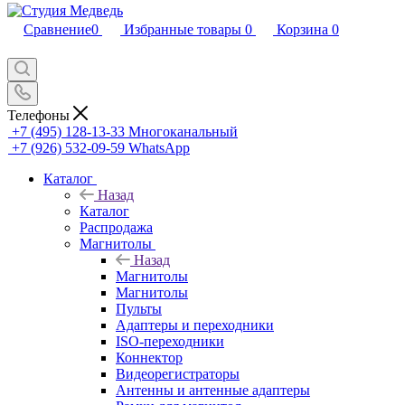
Сравнение
0
Избранные товары
0
Корзина
0
Телефоны
+7 (495) 128-13-33
Многоканальный
+7 (926) 532-09-59
WhatsApp
Каталог
Назад
Каталог
Распродажа
Магнитолы
Назад
Магнитолы
Магнитолы
Пульты
Адаптеры и переходники
ISO-переходники
Коннектор
Видеорегистраторы
Антенны и антенные адаптеры