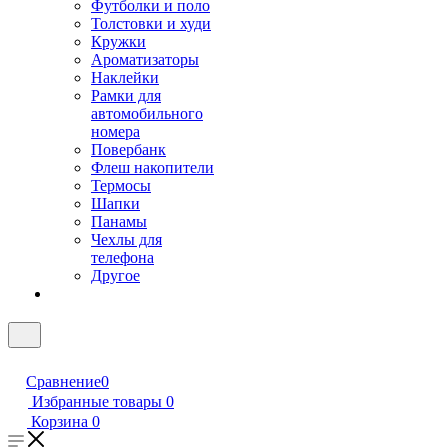
Футболки и поло
Толстовки и худи
Кружки
Ароматизаторы
Наклейки
Рамки для
автомобильного
номера
Повербанк
Флеш накопители
Термосы
Шапки
Панамы
Чехлы для
телефона
Другое
Сравнение
0
Избранные товары
0
Корзина
0