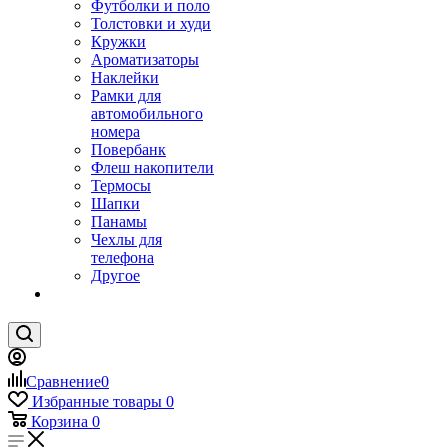
Футболки и поло
Толстовки и худи
Кружки
Ароматизаторы
Наклейки
Рамки для
автомобильного
номера
Повербанк
Флеш накопители
Термосы
Шапки
Панамы
Чехлы для
телефона
Другое
Сравнение
0
Избранные товары
0
Корзина
0