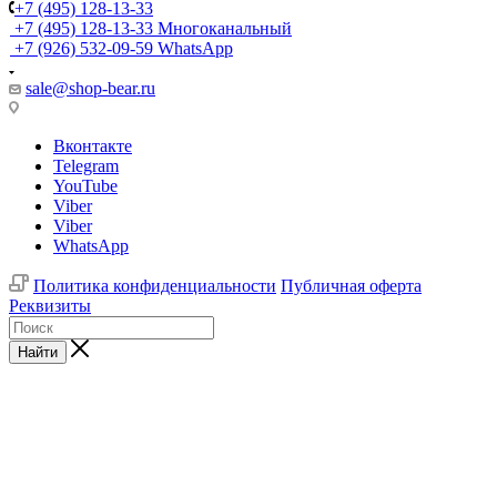
+7 (495) 128-13-33
+7 (495) 128-13-33
Многоканальный
+7 (926) 532-09-59
WhatsApp
sale@shop-bear.ru
Вконтакте
Telegram
YouTube
Viber
Viber
WhatsApp
Политика конфиденциальности
Публичная оферта
Реквизиты
Найти