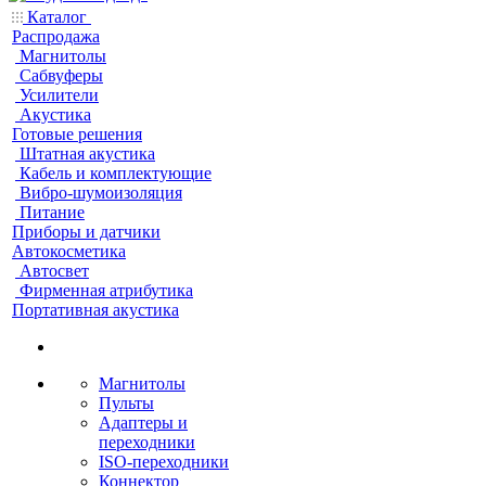
Каталог
Распродажа
Магнитолы
Сабвуферы
Усилители
Акустика
Готовые решения
Штатная акустика
Кабель и комплектующие
Вибро-шумоизоляция
Питание
Приборы и датчики
Автокосметика
Автосвет
Фирменная атрибутика
Портативная акустика
Магнитолы
Пульты
Адаптеры и
переходники
ISO-переходники
Коннектор