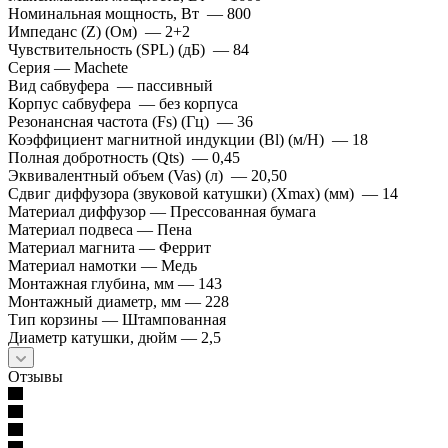
Номинальная мощность, Вт — 800
Импеданс (Z) (Ом) — 2+2
Чувствительность (SPL) (дБ) — 84
Серия — Machete
Вид сабвуфера — пассивный
Корпус сабвуфера — без корпуса
Резонансная частота (Fs) (Гц) — 36
Коэффициент магнитной индукции (Bl) (м/Н) — 18
Полная добротность (Qts) — 0,45
Эквивалентный объем (Vas) (л) — 20,50
Сдвиг диффузора (звуковой катушки) (Xmax) (мм) — 14
Материал диффузор — Прессованная бумага
Материал подвеса — Пена
Материал магнита — Феррит
Материал намотки — Медь
Монтажная глубина, мм — 143
Монтажный диаметр, мм — 228
Тип корзины — Штампованная
Диаметр катушки, дюйм — 2,5
Отзывы