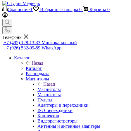
Сравнение
0
Избранные товары
0
Корзина
0
Телефоны
+7 (495) 128-13-33
Многоканальный
+7 (926) 532-09-59
WhatsApp
Каталог
Назад
Каталог
Распродажа
Магнитолы
Назад
Магнитолы
Магнитолы
Пульты
Адаптеры и переходники
ISO-переходники
Коннектор
Видеорегистраторы
Антенны и антенные адаптеры