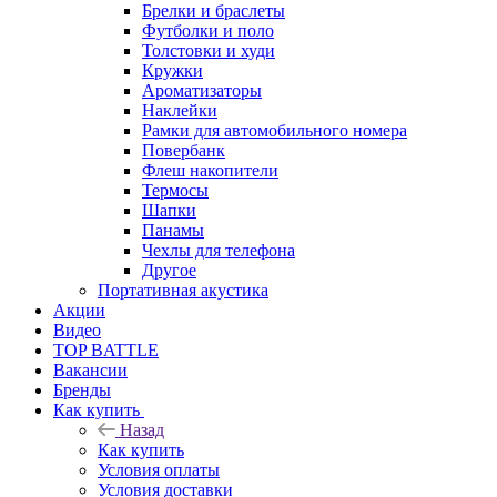
Брелки и браслеты
Футболки и поло
Толстовки и худи
Кружки
Ароматизаторы
Наклейки
Рамки для автомобильного номера
Повербанк
Флеш накопители
Термосы
Шапки
Панамы
Чехлы для телефона
Другое
Портативная акустика
Акции
Видео
TOP BATTLE
Вакансии
Бренды
Как купить
Назад
Как купить
Условия оплаты
Условия доставки