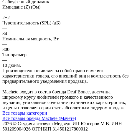
Сабвуферный динамик
Импеданс (Z) (Ом)
—
2+2
Чувствительность (SPL) (дБ)
—
84
Номинальная мощность, Вт
—
800
Типоразмер
—
10 дюйм.
Производитель оставляет за собой право изменять
характеристики товара, его внешний вид и комплектность без
предварительного уведомления продавца.
Machete входит в состав бренда Deaf Bonce, доступна
широкому кругу любителей громкого и качественного
звучания, уникальное сочетание технических характеристик,
и цены позволяет серии стать абсолютным лидером продаж.
Все товары категории
Все товары бренда Machete (Мачете)
2026 © Cтудия автозвука Медведь ИП Юнгеров М.В. ИНН
501209004926 ОГРНИП 314501217800012