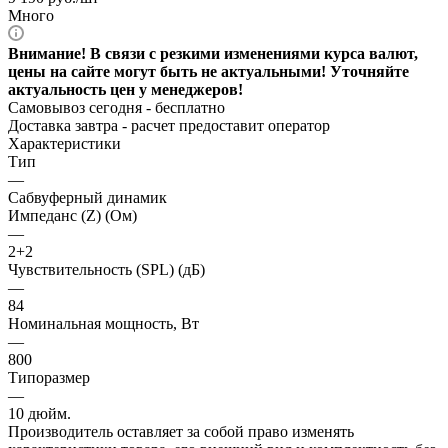
Много
Внимание! В связи с резкими изменениями курса валют,
цены на сайте могут быть не актуальными! Уточняйте
актуальность цен у менеджеров!
Самовывоз сегодня - бесплатно
Доставка завтра -
расчет предоставит оператор
Характеристики
Тип
—
Сабвуферный динамик
Импеданс (Z) (Ом)
—
2+2
Чувствительность (SPL) (дБ)
—
84
Номинальная мощность, Вт
—
800
Типоразмер
—
10 дюйм.
Производитель оставляет за собой право изменять