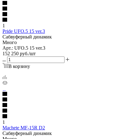
1
Pride UFO.5 15 ver.3
Сабвуферный динамик
Много
Арт.: UFO.5 15 ver.3
152 250
руб.
/шт
В корзину
1
Machete MF-15R D2
Сабвуферный динамик
Много