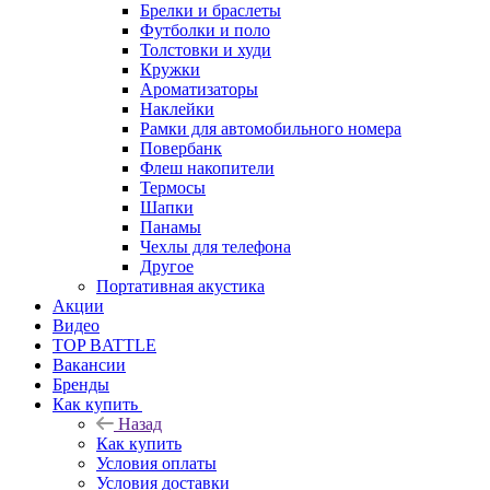
Брелки и браслеты
Футболки и поло
Толстовки и худи
Кружки
Ароматизаторы
Наклейки
Рамки для автомобильного номера
Повербанк
Флеш накопители
Термосы
Шапки
Панамы
Чехлы для телефона
Другое
Портативная акустика
Акции
Видео
TOP BATTLE
Вакансии
Бренды
Как купить
Назад
Как купить
Условия оплаты
Условия доставки