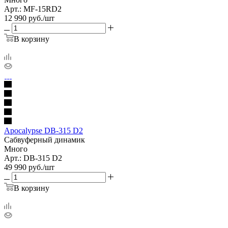
Арт.: MF-15RD2
12 990
руб.
/шт
В корзину
Apocalypse DB-315 D2
Сабвуферный динамик
Много
Арт.: DB-315 D2
49 990
руб.
/шт
В корзину