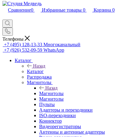
Сравнение
0
Избранные товары
0
Корзина
0
Телефоны
+7 (495) 128-13-33
Многоканальный
+7 (926) 532-09-59
WhatsApp
Каталог
Назад
Каталог
Распродажа
Магнитолы
Назад
Магнитолы
Магнитолы
Пульты
Адаптеры и переходники
ISO-переходники
Коннектор
Видеорегистраторы
Антенны и антенные адаптеры