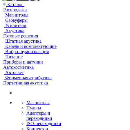
Каталог
Распродажа
Магнитолы
Сабвуферы
Усилители
Акустика
Готовые решения
Штатная акустика
Кабель и комплектующие
Вибро-шумоизоляция
Питание
Приборы и датчики
Автокосметика
Автосвет
Фирменная атрибутика
Портативная акустика
Магнитолы
Пульты
Адаптеры и
переходники
ISO-переходники
Коннектор