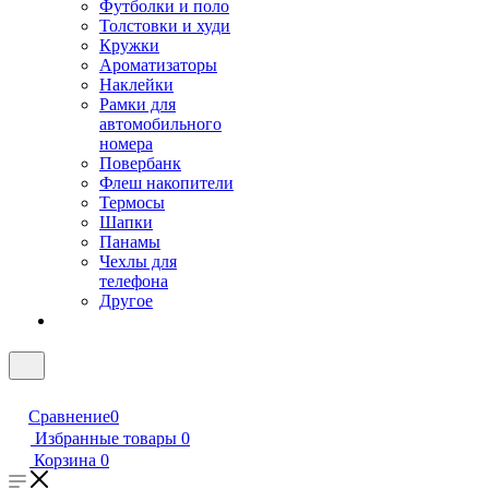
Футболки и поло
Толстовки и худи
Кружки
Ароматизаторы
Наклейки
Рамки для
автомобильного
номера
Повербанк
Флеш накопители
Термосы
Шапки
Панамы
Чехлы для
телефона
Другое
Сравнение
0
Избранные товары
0
Корзина
0