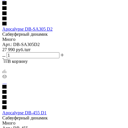
Apocalypse DB-SA305 D2
Сабвуферный динамик
Много
Арт.: DB-SA305D2
27 990
руб.
/шт
В корзину
Apocalypse DB-455 D1
Сабвуферный динамик
Много