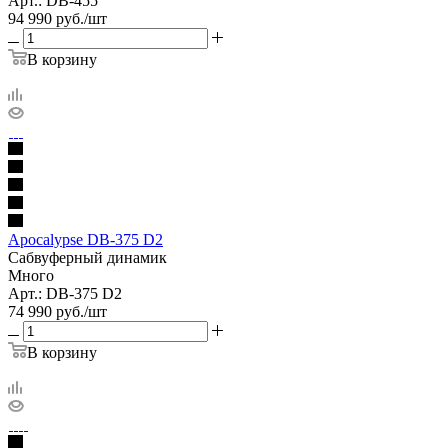
Арт.: DB-455
94 990
руб.
/шт
В корзину
Apocalypse DB-375 D2
Сабвуферный динамик
Много
Арт.: DB-375 D2
74 990
руб.
/шт
В корзину