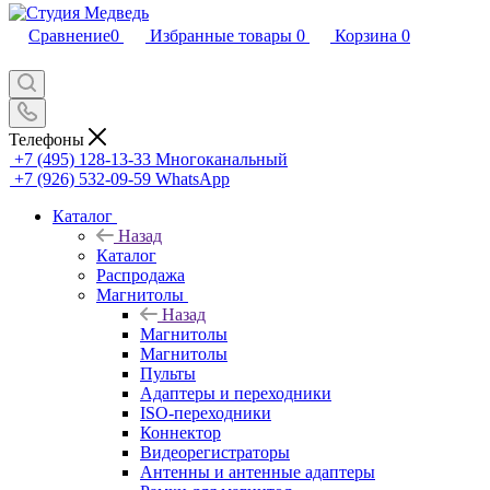
Сравнение
0
Избранные товары
0
Корзина
0
Телефоны
+7 (495) 128-13-33
Многоканальный
+7 (926) 532-09-59
WhatsApp
Каталог
Назад
Каталог
Распродажа
Магнитолы
Назад
Магнитолы
Магнитолы
Пульты
Адаптеры и переходники
ISO-переходники
Коннектор
Видеорегистраторы
Антенны и антенные адаптеры