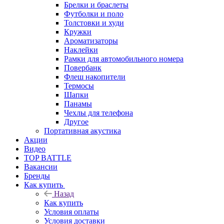
Брелки и браслеты
Футболки и поло
Толстовки и худи
Кружки
Ароматизаторы
Наклейки
Рамки для автомобильного номера
Повербанк
Флеш накопители
Термосы
Шапки
Панамы
Чехлы для телефона
Другое
Портативная акустика
Акции
Видео
TOP BATTLE
Вакансии
Бренды
Как купить
Назад
Как купить
Условия оплаты
Условия доставки