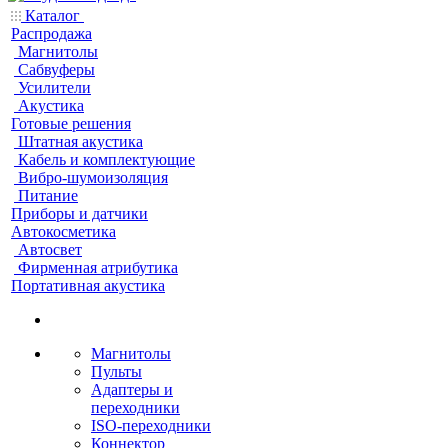
Каталог
Распродажа
Магнитолы
Сабвуферы
Усилители
Акустика
Готовые решения
Штатная акустика
Кабель и комплектующие
Вибро-шумоизоляция
Питание
Приборы и датчики
Автокосметика
Автосвет
Фирменная атрибутика
Портативная акустика
Магнитолы
Пульты
Адаптеры и
переходники
ISO-переходники
Коннектор