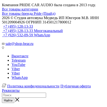
Компания PRIDE CAR AUDIO была создана в 2013 году.
Все товары категории
Все товары бренда Pride (Прайд)
2026 © Cтудия автозвука Медведь ИП Юнгеров М.В. ИНН
501209004926 ОГРНИП 314501217800012
+7 (495) 128-13-33
+7 (495) 128-13-33
Многоканальный
+7 (926) 532-09-59
WhatsApp
sale@shop-bear.ru
Вконтакте
Telegram
YouTube
Viber
Viber
WhatsApp
Политика конфиденциальности
Публичная оферта
Реквизиты
Найти