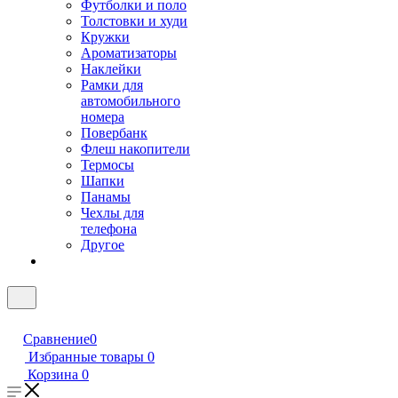
Футболки и поло
Толстовки и худи
Кружки
Ароматизаторы
Наклейки
Рамки для
автомобильного
номера
Повербанк
Флеш накопители
Термосы
Шапки
Панамы
Чехлы для
телефона
Другое
Сравнение
0
Избранные товары
0
Корзина
0