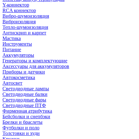
Y-коннектор
RCA коннектор
Вибро-шумоизоляция
Виброизоляция
Тепло-шумоизоляция
Антискрип и карпет
Мастика
Инструменты
Питание
Аккумуляторы
Генераторы и комплектующие
Аксессуары для аккумуляторов
Приборы и датчики
Автокосметика
Автосвет
Светодиодные лампы
Светодиодные балки
Светодиодные фары
Светодиодные ПТФ
Фирменная атрибутика
Бейсболки и снепбэки
Брелки и браслеты
Футболки и поло
Толстовки и худи
Кружки