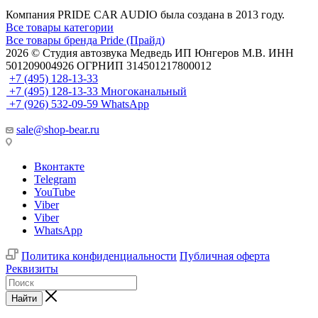
Компания PRIDE CAR AUDIO была создана в 2013 году.
Все товары категории
Все товары бренда Pride (Прайд)
2026 © Cтудия автозвука Медведь ИП Юнгеров М.В. ИНН
501209004926 ОГРНИП 314501217800012
+7 (495) 128-13-33
+7 (495) 128-13-33
Многоканальный
+7 (926) 532-09-59
WhatsApp
sale@shop-bear.ru
Вконтакте
Telegram
YouTube
Viber
Viber
WhatsApp
Политика конфиденциальности
Публичная оферта
Реквизиты
Найти