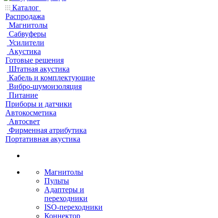
Каталог
Распродажа
Магнитолы
Сабвуферы
Усилители
Акустика
Готовые решения
Штатная акустика
Кабель и комплектующие
Вибро-шумоизоляция
Питание
Приборы и датчики
Автокосметика
Автосвет
Фирменная атрибутика
Портативная акустика
Магнитолы
Пульты
Адаптеры и
переходники
ISO-переходники
Коннектор