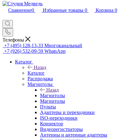
Сравнение
0
Избранные товары
0
Корзина
0
Телефоны
+7 (495) 128-13-33
Многоканальный
+7 (926) 532-09-59
WhatsApp
Каталог
Назад
Каталог
Распродажа
Магнитолы
Назад
Магнитолы
Магнитолы
Пульты
Адаптеры и переходники
ISO-переходники
Коннектор
Видеорегистраторы
Антенны и антенные адаптеры