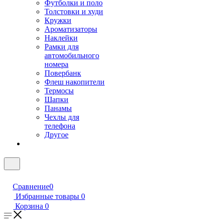
Футболки и поло
Толстовки и худи
Кружки
Ароматизаторы
Наклейки
Рамки для
автомобильного
номера
Повербанк
Флеш накопители
Термосы
Шапки
Панамы
Чехлы для
телефона
Другое
Сравнение
0
Избранные товары
0
Корзина
0