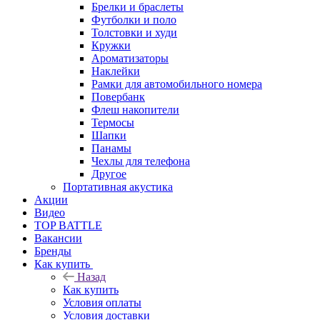
Брелки и браслеты
Футболки и поло
Толстовки и худи
Кружки
Ароматизаторы
Наклейки
Рамки для автомобильного номера
Повербанк
Флеш накопители
Термосы
Шапки
Панамы
Чехлы для телефона
Другое
Портативная акустика
Акции
Видео
TOP BATTLE
Вакансии
Бренды
Как купить
Назад
Как купить
Условия оплаты
Условия доставки