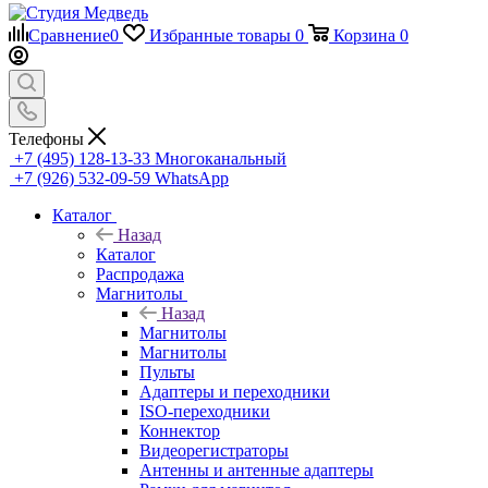
Сравнение
0
Избранные товары
0
Корзина
0
Телефоны
+7 (495) 128-13-33
Многоканальный
+7 (926) 532-09-59
WhatsApp
Каталог
Назад
Каталог
Распродажа
Магнитолы
Назад
Магнитолы
Магнитолы
Пульты
Адаптеры и переходники
ISO-переходники
Коннектор
Видеорегистраторы
Антенны и антенные адаптеры