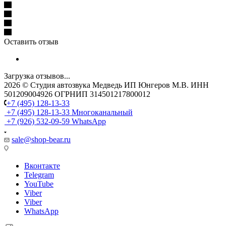
Оставить отзыв
Загрузка отзывов...
2026 © Cтудия автозвука Медведь ИП Юнгеров М.В. ИНН
501209004926 ОГРНИП 314501217800012
+7 (495) 128-13-33
+7 (495) 128-13-33
Многоканальный
+7 (926) 532-09-59
WhatsApp
sale@shop-bear.ru
Вконтакте
Telegram
YouTube
Viber
Viber
WhatsApp