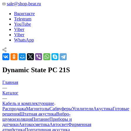
sale@shop-bear.ru
Вконтакте
Telegram
YouTube
Viber
Viber
WhatsApp
Dynamic State PC 21S
Главная
—
Каталог
—
Кабель и комплектующие
Распродажа
Магнитолы
Сабвуферы
Усилители
Акустика
Готовые
решения
Штатная акустика
Вибро-
шумоизоляция
Питание
Приборы и
датчики
Автокосметика
Автосвет
Фирменная
атрибутика
Портативная акустика