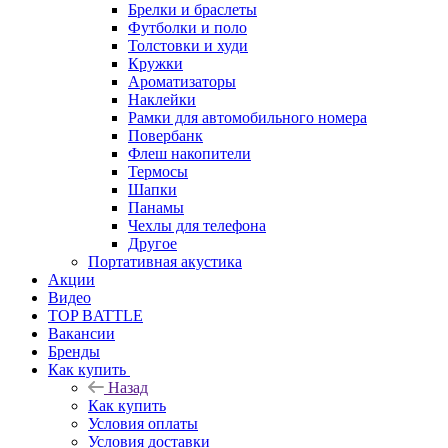
Брелки и браслеты
Футболки и поло
Толстовки и худи
Кружки
Ароматизаторы
Наклейки
Рамки для автомобильного номера
Повербанк
Флеш накопители
Термосы
Шапки
Панамы
Чехлы для телефона
Другое
Портативная акустика
Акции
Видео
TOP BATTLE
Вакансии
Бренды
Как купить
Назад
Как купить
Условия оплаты
Условия доставки