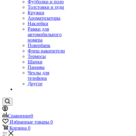
Футболки и поло
Толстовки и худи
Кружки
Ароматизаторы
Наклейки
Рамки для
автомобильного
номера
Повербанк
Флеш накопители
Термосы
Шапки
Панамы
Чехлы для
телефона
Другое
Сравнение
0
Избранные товары
0
Корзина
0