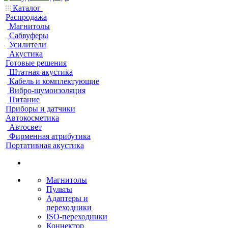
Каталог
Распродажа
Магнитолы
Сабвуферы
Усилители
Акустика
Готовые решения
Штатная акустика
Кабель и комплектующие
Вибро-шумоизоляция
Питание
Приборы и датчики
Автокосметика
Автосвет
Фирменная атрибутика
Портативная акустика
Магнитолы
Пульты
Адаптеры и
переходники
ISO-переходники
Коннектор