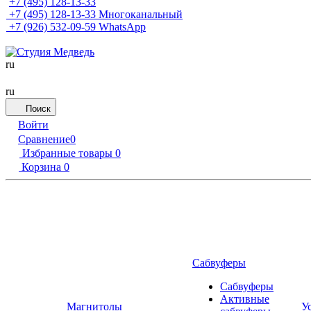
+7 (495) 128-13-33
+7 (495) 128-13-33
Многоканальный
+7 (926) 532-09-59
WhatsApp
ru
ru
Поиск
Войти
Сравнение
0
Избранные товары
0
Корзина
0
Сабвуферы
Сабвуферы
Активные
Магнитолы
У