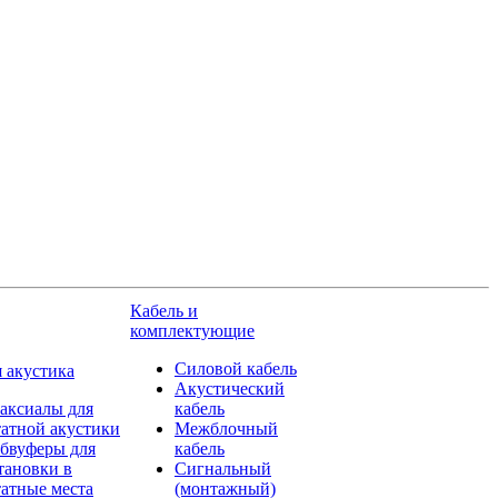
Кабель и
комплектующие
Силовой кабель
 акустика
Акустический
аксиалы для
кабель
атной акустики
Межблочный
бвуферы для
кабель
тановки в
Сигнальный
атные места
(монтажный)