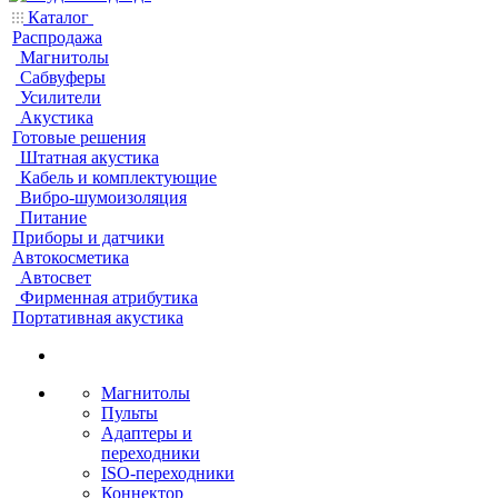
Каталог
Распродажа
Магнитолы
Сабвуферы
Усилители
Акустика
Готовые решения
Штатная акустика
Кабель и комплектующие
Вибро-шумоизоляция
Питание
Приборы и датчики
Автокосметика
Автосвет
Фирменная атрибутика
Портативная акустика
Магнитолы
Пульты
Адаптеры и
переходники
ISO-переходники
Коннектор