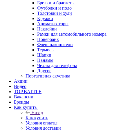
Брелки и браслеты
Футболки и поло
Толстовки и худи
Кружки
Ароматизаторы
Наклейки
Рамки для автомобильного номера
Повербанк
Флеш накопители
Термосы
Шапки
Панамы
Чехлы для телефона
Другое
Портативная акустика
Акции
Видео
TOP BATTLE
Вакансии
Бренды
Как купить
Назад
Как купить
Условия оплаты
Условия доставки