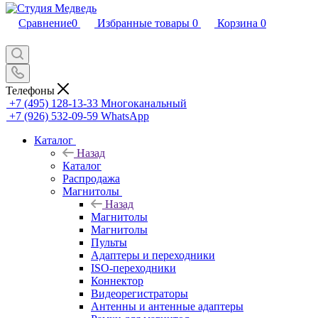
Сравнение
0
Избранные товары
0
Корзина
0
Телефоны
+7 (495) 128-13-33
Многоканальный
+7 (926) 532-09-59
WhatsApp
Каталог
Назад
Каталог
Распродажа
Магнитолы
Назад
Магнитолы
Магнитолы
Пульты
Адаптеры и переходники
ISO-переходники
Коннектор
Видеорегистраторы
Антенны и антенные адаптеры