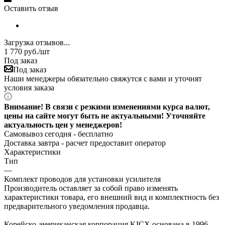
Оставить отзыв
Загрузка отзывов...
1 770
руб.
/шт
Под заказ
Под заказ
Наши менеджеры обязательно свяжутся с вами и уточнят
условия заказа
Внимание! В связи с резкими изменениями курса валют,
цены на сайте могут быть не актуальными! Уточняйте
актуальность цен у менеджеров!
Самовывоз сегодня - бесплатно
Доставка завтра -
расчет предоставит оператор
Характеристики
Тип
—
Комплект проводов для установки усилителя
Производитель оставляет за собой право изменять
характеристики товара, его внешний вид и комплектность без
предварительного уведомления продавца.
Корейско-американская корпорация KICX основана в 1996