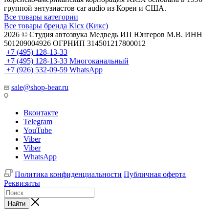
группой энтузиастов car audio из Кореи и США.
Все товары категории
Все товары бренда Kicx (Кикс)
2026 © Cтудия автозвука Медведь ИП Юнгеров М.В. ИНН
501209004926 ОГРНИП 314501217800012
+7 (495) 128-13-33
+7 (495) 128-13-33
Многоканальный
+7 (926) 532-09-59
WhatsApp
sale@shop-bear.ru
Вконтакте
Telegram
YouTube
Viber
Viber
WhatsApp
Политика конфиденциальности
Публичная оферта
Реквизиты
Найти