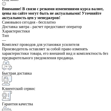
Внимание! В связи с резкими изменениями курса валют,
цены на сайте могут быть не актуальными! Уточняйте
актуальность цен у менеджеров!
Самовывоз сегодня - бесплатно
Доставка завтра -
расчет предоставит оператор
Характеристики
Тип
—
Комплект проводов для установки усилителя
Производитель оставляет за собой право изменять
характеристики товара, его внешний вид и комплектность без
предварительного уведомления продавца.
Быстрая доставка
Клиентский сервис
Гарантия качества