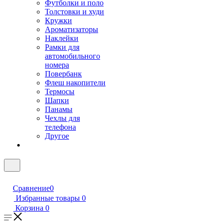
Футболки и поло
Толстовки и худи
Кружки
Ароматизаторы
Наклейки
Рамки для
автомобильного
номера
Повербанк
Флеш накопители
Термосы
Шапки
Панамы
Чехлы для
телефона
Другое
Сравнение
0
Избранные товары
0
Корзина
0