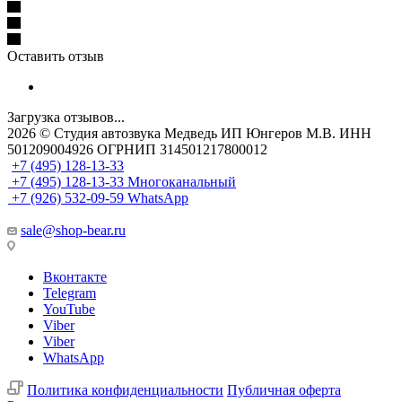
Оставить отзыв
Загрузка отзывов...
2026 © Cтудия автозвука Медведь ИП Юнгеров М.В. ИНН
501209004926 ОГРНИП 314501217800012
+7 (495) 128-13-33
+7 (495) 128-13-33
Многоканальный
+7 (926) 532-09-59
WhatsApp
sale@shop-bear.ru
Вконтакте
Telegram
YouTube
Viber
Viber
WhatsApp
Политика конфиденциальности
Публичная оферта