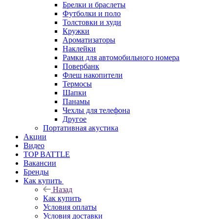
Брелки и браслеты
Футболки и поло
Толстовки и худи
Кружки
Ароматизаторы
Наклейки
Рамки для автомобильного номера
Повербанк
Флеш накопители
Термосы
Шапки
Панамы
Чехлы для телефона
Другое
Портативная акустика
Акции
Видео
TOP BATTLE
Вакансии
Бренды
Как купить
Назад
Как купить
Условия оплаты
Условия доставки