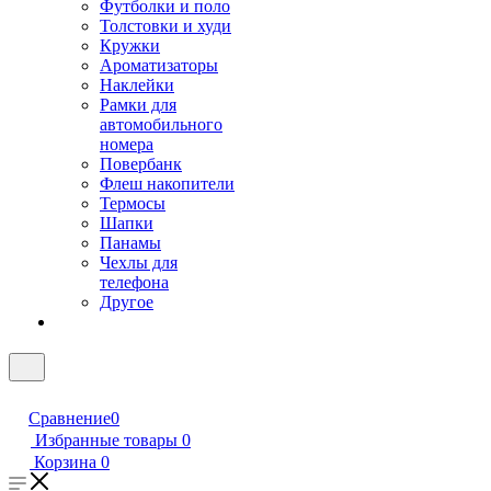
Футболки и поло
Толстовки и худи
Кружки
Ароматизаторы
Наклейки
Рамки для
автомобильного
номера
Повербанк
Флеш накопители
Термосы
Шапки
Панамы
Чехлы для
телефона
Другое
Сравнение
0
Избранные товары
0
Корзина
0