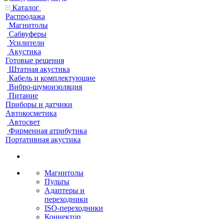
Каталог
Распродажа
Магнитолы
Сабвуферы
Усилители
Акустика
Готовые решения
Штатная акустика
Кабель и комплектующие
Вибро-шумоизоляция
Питание
Приборы и датчики
Автокосметика
Автосвет
Фирменная атрибутика
Портативная акустика
Магнитолы
Пульты
Адаптеры и
переходники
ISO-переходники
Коннектор