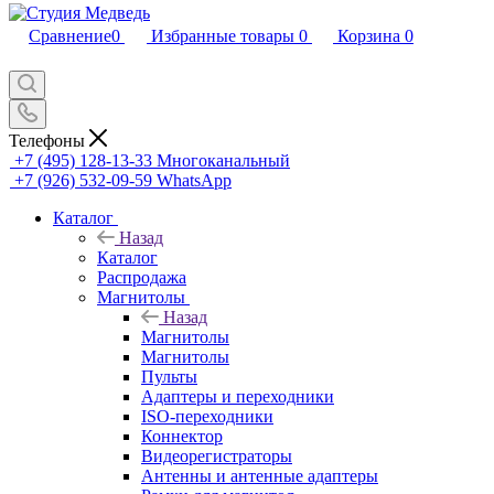
Сравнение
0
Избранные товары
0
Корзина
0
Телефоны
+7 (495) 128-13-33
Многоканальный
+7 (926) 532-09-59
WhatsApp
Каталог
Назад
Каталог
Распродажа
Магнитолы
Назад
Магнитолы
Магнитолы
Пульты
Адаптеры и переходники
ISO-переходники
Коннектор
Видеорегистраторы
Антенны и антенные адаптеры