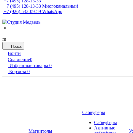
+7 (495) 128-13-33
+7 (495) 128-13-33
Многоканальный
+7 (926) 532-09-59
WhatsApp
ru
ru
Поиск
Войти
Сравнение
0
Избранные товары
0
Корзина
0
Сабвуферы
Сабвуферы
Активные
Магнитолы
У