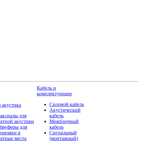
Кабель и
комплектующие
Силовой кабель
 акустика
Акустический
аксиалы для
кабель
атной акустики
Межблочный
бвуферы для
кабель
тановки в
Сигнальный
атные места
(монтажный)