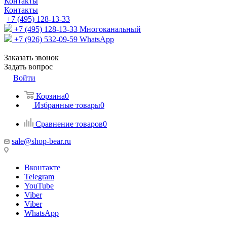
Контакты
Контакты
+7 (495) 128-13-33
+7 (495) 128-13-33
Многоканальный
+7 (926) 532-09-59
WhatsApp
Заказать звонок
Задать вопрос
Войти
Корзина
0
Избранные товары
0
Сравнение товаров
0
sale@shop-bear.ru
Вконтакте
Telegram
YouTube
Viber
Viber
WhatsApp