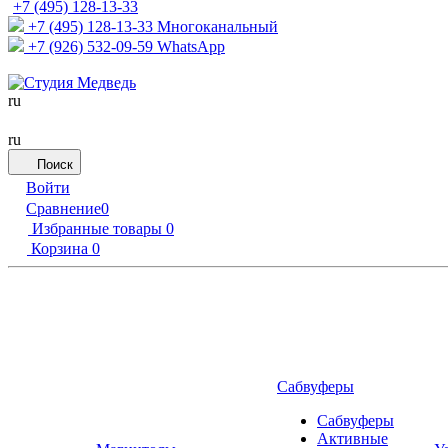
+7 (495) 128-13-33
+7 (495) 128-13-33
Многоканальный
+7 (926) 532-09-59
WhatsApp
ru
ru
Поиск
Войти
Сравнение
0
Избранные товары
0
Корзина
0
Сабвуферы
Сабвуферы
Активные