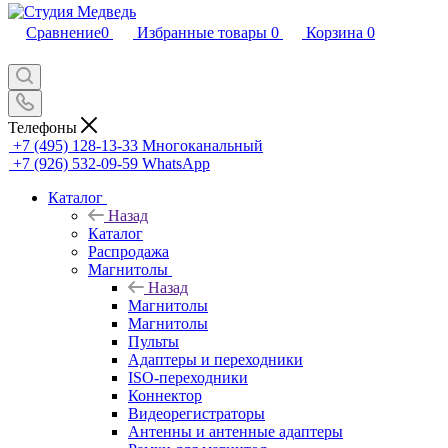
Сравнение
0
Избранные товары
0
Корзина
0
Телефоны
+7 (495) 128-13-33
Многоканальный
+7 (926) 532-09-59
WhatsApp
Каталог
Назад
Каталог
Распродажа
Магнитолы
Назад
Магнитолы
Магнитолы
Пульты
Адаптеры и переходники
ISO-переходники
Коннектор
Видеорегистраторы
Антенны и антенные адаптеры