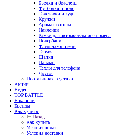
Брелки и браслеты
Футболки и поло
Толстовки и худи
Кружки
Ароматизаторы
Наклейки
Рамки для автомобильного номера
Повербанк
Флеш накопители
Термосы
Шапки
Панамы
Чехлы для телефона
Другое
Портативная акустика
Акции
Видео
TOP BATTLE
Вакансии
Бренды
Как купить
Назад
Как купить
Условия оплаты
Условия доставки