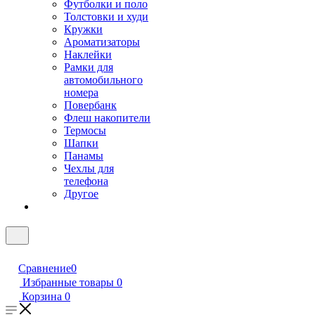
Футболки и поло
Толстовки и худи
Кружки
Ароматизаторы
Наклейки
Рамки для
автомобильного
номера
Повербанк
Флеш накопители
Термосы
Шапки
Панамы
Чехлы для
телефона
Другое
Сравнение
0
Избранные товары
0
Корзина
0