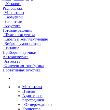
Каталог
Распродажа
Магнитолы
Сабвуферы
Усилители
Акустика
Готовые решения
Штатная акустика
Кабель и комплектующие
Вибро-шумоизоляция
Питание
Приборы и датчики
Автокосметика
Автосвет
Фирменная атрибутика
Портативная акустика
Магнитолы
Пульты
Адаптеры и
переходники
ISO-переходники
Коннектор