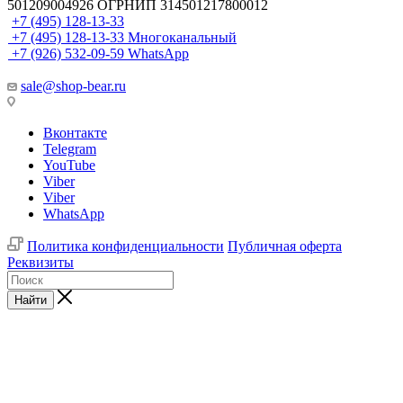
501209004926 ОГРНИП 314501217800012
+7 (495) 128-13-33
+7 (495) 128-13-33
Многоканальный
+7 (926) 532-09-59
WhatsApp
sale@shop-bear.ru
Вконтакте
Telegram
YouTube
Viber
Viber
WhatsApp
Политика конфиденциальности
Публичная оферта
Реквизиты
Найти