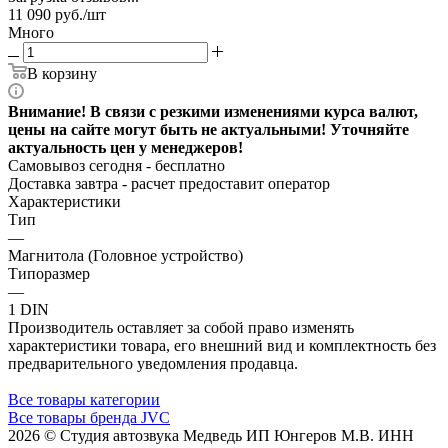
11 090
руб.
/шт
Много
В корзину
Внимание! В связи с резкими изменениями курса валют,
цены на сайте могут быть не актуальными! Уточняйте
актуальность цен у менеджеров!
Самовывоз сегодня - бесплатно
Доставка завтра -
расчет предоставит оператор
Характеристики
Тип
—
Магнитола (Головное устройство)
Типоразмер
—
1 DIN
Производитель оставляет за собой право изменять
характеристики товара, его внешний вид и комплектность без
предварительного уведомления продавца.
Все товары категории
Все товары бренда JVC
2026 © Cтудия автозвука Медведь ИП Юнгеров М.В. ИНН