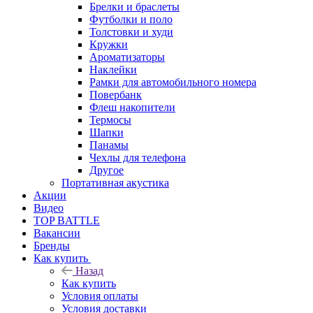
Брелки и браслеты
Футболки и поло
Толстовки и худи
Кружки
Ароматизаторы
Наклейки
Рамки для автомобильного номера
Повербанк
Флеш накопители
Термосы
Шапки
Панамы
Чехлы для телефона
Другое
Портативная акустика
Акции
Видео
TOP BATTLE
Вакансии
Бренды
Как купить
Назад
Как купить
Условия оплаты
Условия доставки