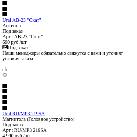
Ural АВ-23 "Скат"
Антенна
Под заказ
Арт.: АВ-23 "Скат"
690
руб.
/шт
Под заказ
Наши менеджеры обязательно свяжутся с вами и уточнят
условия заказа
Ural RU/MP3 219SA
Магнитола (Головное устройство)
Под заказ
Арт.: RU/MP3 219SA
4 990
руб.
/шт