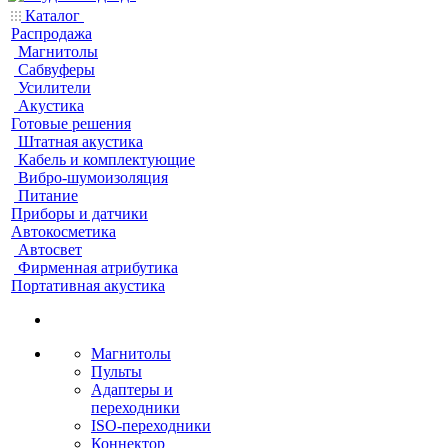
Каталог
Распродажа
Магнитолы
Сабвуферы
Усилители
Акустика
Готовые решения
Штатная акустика
Кабель и комплектующие
Вибро-шумоизоляция
Питание
Приборы и датчики
Автокосметика
Автосвет
Фирменная атрибутика
Портативная акустика
Магнитолы
Пульты
Адаптеры и
переходники
ISO-переходники
Коннектор