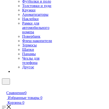
Футболки и поло
Толстовки и худи
Кружки
Ароматизаторы
Наклейки
Рамки для
автомобильного
номера
Повербанк
Флеш накопители
Термосы
Шапки
Панамы
Чехлы для
телефона
Другое
Сравнение
0
Избранные товары
0
Корзина
0