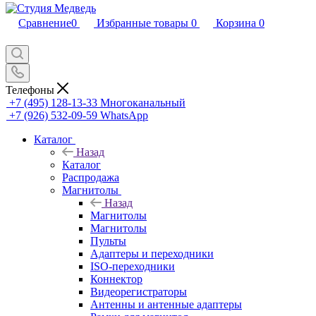
Сравнение
0
Избранные товары
0
Корзина
0
Телефоны
+7 (495) 128-13-33
Многоканальный
+7 (926) 532-09-59
WhatsApp
Каталог
Назад
Каталог
Распродажа
Магнитолы
Назад
Магнитолы
Магнитолы
Пульты
Адаптеры и переходники
ISO-переходники
Коннектор
Видеорегистраторы
Антенны и антенные адаптеры