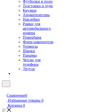
Футболки и поло
Толстовки и худи
Кружки
Ароматизаторы
Наклейки
Рамки для
автомобильного
номера
Повербанк
Флеш накопители
Термосы
Шапки
Панамы
Чехлы для
телефона
Другое
Сравнение
0
Избранные товары
0
Корзина
0