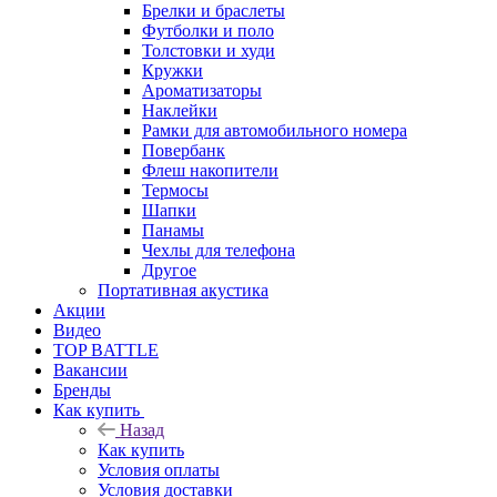
Брелки и браслеты
Футболки и поло
Толстовки и худи
Кружки
Ароматизаторы
Наклейки
Рамки для автомобильного номера
Повербанк
Флеш накопители
Термосы
Шапки
Панамы
Чехлы для телефона
Другое
Портативная акустика
Акции
Видео
TOP BATTLE
Вакансии
Бренды
Как купить
Назад
Как купить
Условия оплаты
Условия доставки