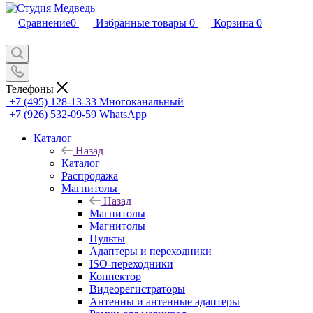
Сравнение
0
Избранные товары
0
Корзина
0
Телефоны
+7 (495) 128-13-33
Многоканальный
+7 (926) 532-09-59
WhatsApp
Каталог
Назад
Каталог
Распродажа
Магнитолы
Назад
Магнитолы
Магнитолы
Пульты
Адаптеры и переходники
ISO-переходники
Коннектор
Видеорегистраторы
Антенны и антенные адаптеры