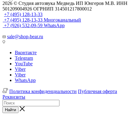
2026 © Cтудия автозвука Медведь ИП Юнгеров М.В. ИНН
501209004926 ОГРНИП 314501217800012
+7 (495) 128-13-33
+7 (495) 128-13-33
Многоканальный
+7 (926) 532-09-59
WhatsApp
sale@shop-bear.ru
Вконтакте
Telegram
YouTube
Viber
Viber
WhatsApp
Политика конфиденциальности
Публичная оферта
Реквизиты
Найти