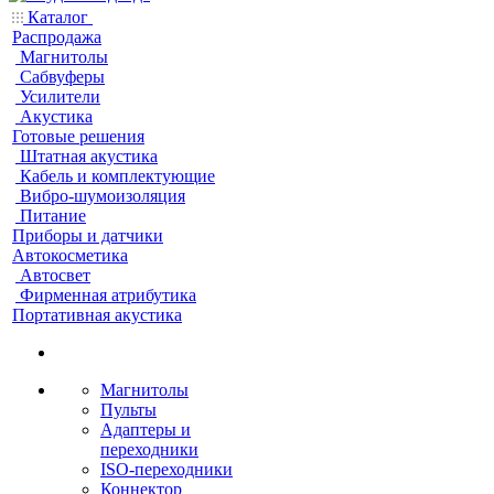
Каталог
Распродажа
Магнитолы
Сабвуферы
Усилители
Акустика
Готовые решения
Штатная акустика
Кабель и комплектующие
Вибро-шумоизоляция
Питание
Приборы и датчики
Автокосметика
Автосвет
Фирменная атрибутика
Портативная акустика
Магнитолы
Пульты
Адаптеры и
переходники
ISO-переходники
Коннектор