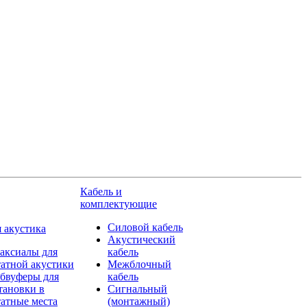
Кабель и
комплектующие
Силовой кабель
 акустика
Акустический
аксиалы для
кабель
атной акустики
Межблочный
бвуферы для
кабель
тановки в
Сигнальный
атные места
(монтажный)