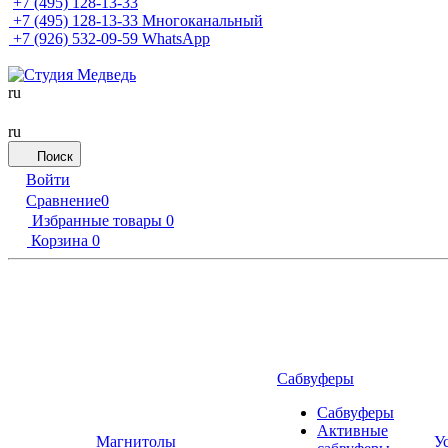
+7 (495) 128-13-33
+7 (495) 128-13-33
Многоканальный
+7 (926) 532-09-59
WhatsApp
ru
ru
Поиск
Войти
Сравнение
0
Избранные товары
0
Корзина
0
Сабвуферы
Сабвуферы
Активные
Магнитолы
У