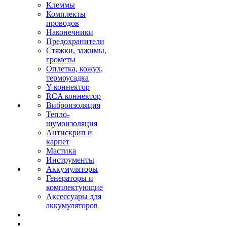
Клеммы
Комплекты
проводов
Наконечники
Предохранители
Стяжки, зажимы,
грометы
Оплетка, кожух,
термоусадка
Y-коннектор
RCA коннектор
Виброизоляция
Тепло-
шумоизоляция
Антискрип и
карпет
Мастика
Инструменты
Аккумуляторы
Генераторы и
комплектующие
Аксессуары для
аккумуляторов