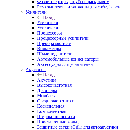
Фазоинверторы, трубы с раскрывом
Ремкомплекты и запчасти для сабвуферов
Усилители
Назад
Усилители
Усилители
Процессоры
Процессорные усилители
Преобразователи
Вольтметры
Шумоподавители
Автомобильные конденсаторы
Аксессуары для усилителей
Акустика
Назад
Акустика
Высокочастотная
Драйверы
Мидбасы
Среднечастотники
Коаксиальная
Компонентная
Широкополосники
Проставочные кольца
Защитные сетки (Grill) для автоакустики