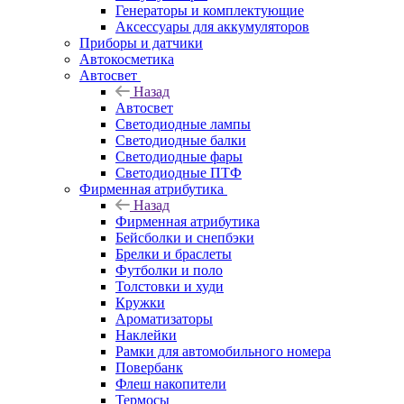
Генераторы и комплектующие
Аксессуары для аккумуляторов
Приборы и датчики
Автокосметика
Автосвет
Назад
Автосвет
Светодиодные лампы
Светодиодные балки
Светодиодные фары
Светодиодные ПТФ
Фирменная атрибутика
Назад
Фирменная атрибутика
Бейсболки и снепбэки
Брелки и браслеты
Футболки и поло
Толстовки и худи
Кружки
Ароматизаторы
Наклейки
Рамки для автомобильного номера
Повербанк
Флеш накопители
Термосы