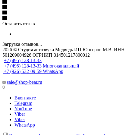
Оставить отзыв
Загрузка отзывов...
2026 © Cтудия автозвука Медведь ИП Юнгеров М.В. ИНН
501209004926 ОГРНИП 314501217800012
+7 (495) 128-13-33
+7 (495) 128-13-33
Многоканальный
+7 (926) 532-09-59
WhatsApp
sale@shop-bear.ru
Вконтакте
Telegram
YouTube
Viber
Viber
WhatsApp