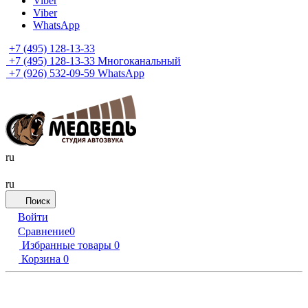
Viber
Viber
WhatsApp
+7 (495) 128-13-33
+7 (495) 128-13-33
Многоканальный
+7 (926) 532-09-59
WhatsApp
ru
ru
Поиск
Войти
Сравнение
0
Избранные товары
0
Корзина
0