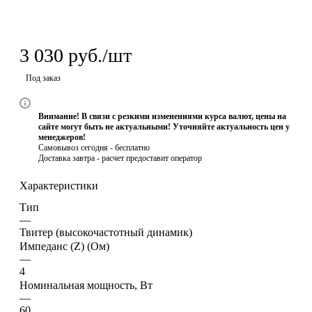
3 030
руб.
/шт
Под заказ
Внимание! В связи с резкими изменениями курса валют, цены на
сайте могут быть не актуальными! Уточняйте актуальность цен у
менеджеров!
Самовывоз сегодня - бесплатно
Доставка завтра -
расчет предоставит оператор
Характеристики
Тип
—
Твитер (высокочастотный динамик)
Импеданс (Z) (Ом)
—
4
Номинальная мощность, Вт
—
60