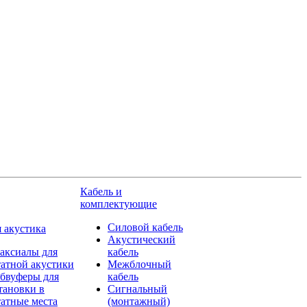
Кабель и
комплектующие
Силовой кабель
 акустика
Акустический
аксиалы для
кабель
атной акустики
Межблочный
бвуферы для
кабель
тановки в
Сигнальный
атные места
(монтажный)