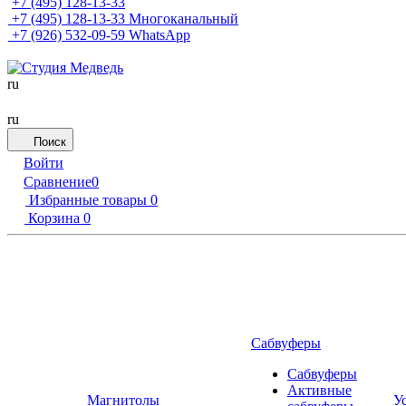
+7 (495) 128-13-33
+7 (495) 128-13-33
Многоканальный
+7 (926) 532-09-59
WhatsApp
ru
ru
Поиск
Войти
Сравнение
0
Избранные товары
0
Корзина
0
Сабвуферы
Сабвуферы
Активные
Магнитолы
У