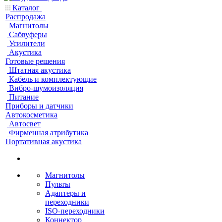
Каталог
Распродажа
Магнитолы
Сабвуферы
Усилители
Акустика
Готовые решения
Штатная акустика
Кабель и комплектующие
Вибро-шумоизоляция
Питание
Приборы и датчики
Автокосметика
Автосвет
Фирменная атрибутика
Портативная акустика
Магнитолы
Пульты
Адаптеры и
переходники
ISO-переходники
Коннектор