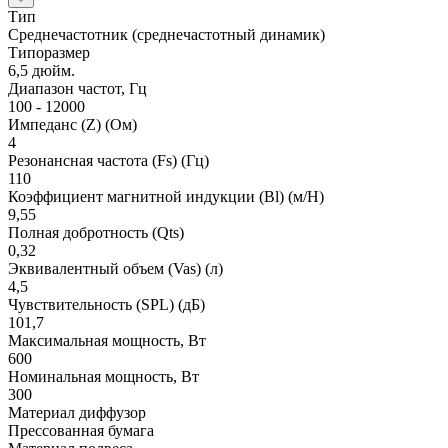
Тип
Среднечастотник (среднечастотный динамик)
Типоразмер
6,5 дюйм.
Диапазон частот, Гц
100 - 12000
Импеданс (Z) (Ом)
4
Резонансная частота (Fs) (Гц)
110
Коэффициент магнитной индукции (Bl) (м/Н)
9,55
Полная добротность (Qts)
0,32
Эквивалентный объем (Vas) (л)
4,5
Чувствительность (SPL) (дБ)
101,7
Максимальная мощность, Вт
600
Номинальная мощность, Вт
300
Материал диффузор
Прессованная бумага