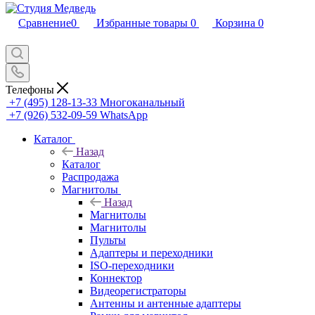
Сравнение
0
Избранные товары
0
Корзина
0
Телефоны
+7 (495) 128-13-33
Многоканальный
+7 (926) 532-09-59
WhatsApp
Каталог
Назад
Каталог
Распродажа
Магнитолы
Назад
Магнитолы
Магнитолы
Пульты
Адаптеры и переходники
ISO-переходники
Коннектор
Видеорегистраторы
Антенны и антенные адаптеры