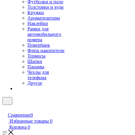
Футболки и поло
Толстовки и худи
Кружки
Ароматизаторы
Наклейки
Рамки для
автомобильного
номера
Повербанк
Флеш накопители
Термосы
Шапки
Панамы
Чехлы для
телефона
Другое
Сравнение
0
Избранные товары
0
Корзина
0