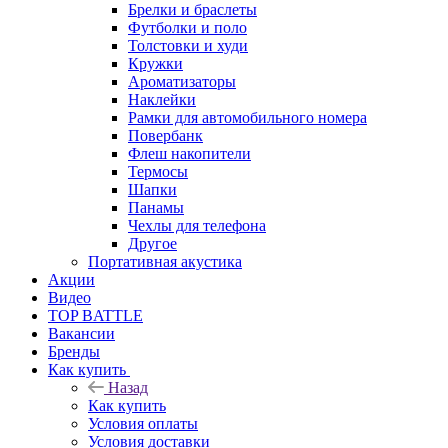
Брелки и браслеты
Футболки и поло
Толстовки и худи
Кружки
Ароматизаторы
Наклейки
Рамки для автомобильного номера
Повербанк
Флеш накопители
Термосы
Шапки
Панамы
Чехлы для телефона
Другое
Портативная акустика
Акции
Видео
TOP BATTLE
Вакансии
Бренды
Как купить
Назад
Как купить
Условия оплаты
Условия доставки