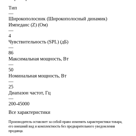
Тип
—
Широкополосник (Широкополосный динамик)
Импеданс (Z) (Ом)
—
4
Чувствительность (SPL) (дБ)
—
86
Максимальная мощность, Вт
—
50
Номинальная мощность, Вт
—
25
Диапазон частот, Гц
—
200-45000
Все характеристики
Производитель оставляет за собой право изменять характеристики товара,
его внешний вид и комплектность без предварительного уведомления
продавца.