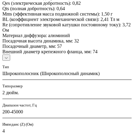
Qes (электрическая добротность): 0,82
Qts (полная добротность): 0,64
Mms (эффективная масса подвижной системы): 1,50 г
BL (коэффициент электромеханической связи): 2,41 Тл м
Re (сопротивление звуковой катушки постоянному току): 3,72
Ом
Материал диффузора: алюминий
Посадочная высота динамика, мм: 32
Посадочный диаметр, мм: 57
Внешний диаметр крепежного фланца, мм: 74
Тип
Широкополосник (Широкополосный динамик)
Типоразмер
2 дюйм.
Диапазон частот, Гц
200-45000
Импеданс (Z) (Ом)
4