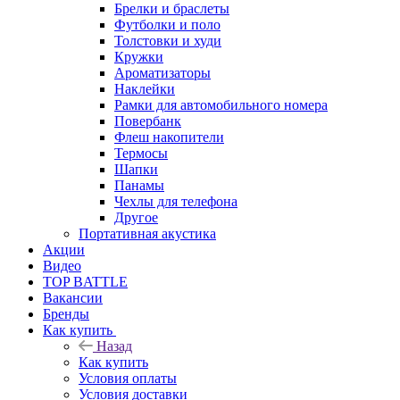
Брелки и браслеты
Футболки и поло
Толстовки и худи
Кружки
Ароматизаторы
Наклейки
Рамки для автомобильного номера
Повербанк
Флеш накопители
Термосы
Шапки
Панамы
Чехлы для телефона
Другое
Портативная акустика
Акции
Видео
TOP BATTLE
Вакансии
Бренды
Как купить
Назад
Как купить
Условия оплаты
Условия доставки