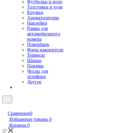
Футболки и поло
Толстовки и худи
Кружки
Ароматизаторы
Наклейки
Рамки для
автомобильного
номера
Повербанк
Флеш накопители
Термосы
Шапки
Панамы
Чехлы для
телефона
Другое
Сравнение
0
Избранные товары
0
Корзина
0