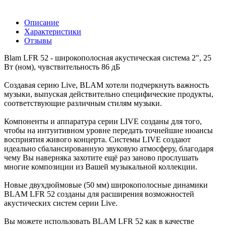
Описание
Характеристики
Отзывы
Blam LFR 52 - широкополосная акустическая система 2", 25
Вт (ном), чувствительность 86 дБ
Создавая серию Live, BLAM хотели подчеркнуть важность
музыки, выпуская действительно специфические продукты,
соответствующие различным стилям музыки.
Компоненты и аппаратура серии LIVE созданы для того,
чтобы на интуитивном уровне передать точнейшие нюансы
восприятия живого концерта. Системы LIVE создают
идеально сбалансированную звуковую атмосферу, благодаря
чему Вы наверняка захотите ещё раз заново прослушать
многие композиции из Вашей музыкальной коллекции.
Новые двухдюймовые (50 мм) широкополосные динамики
BLAM LFR 52 созданы для расширения возможностей
акустических систем серии Live.
Вы можете использовать BLAM LFR 52 как в качестве