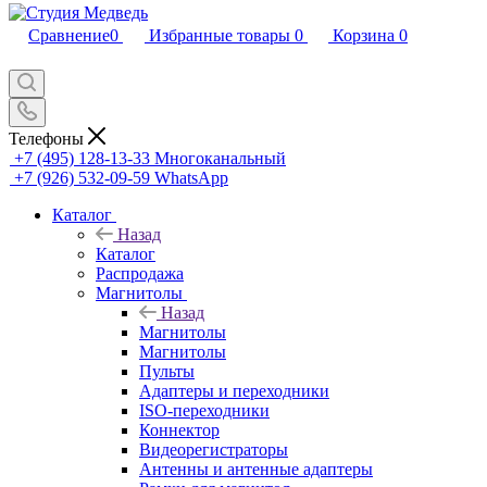
Сравнение
0
Избранные товары
0
Корзина
0
Телефоны
+7 (495) 128-13-33
Многоканальный
+7 (926) 532-09-59
WhatsApp
Каталог
Назад
Каталог
Распродажа
Магнитолы
Назад
Магнитолы
Магнитолы
Пульты
Адаптеры и переходники
ISO-переходники
Коннектор
Видеорегистраторы
Антенны и антенные адаптеры