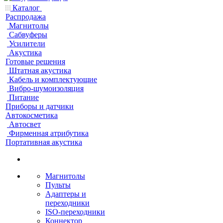
Каталог
Распродажа
Магнитолы
Сабвуферы
Усилители
Акустика
Готовые решения
Штатная акустика
Кабель и комплектующие
Вибро-шумоизоляция
Питание
Приборы и датчики
Автокосметика
Автосвет
Фирменная атрибутика
Портативная акустика
Магнитолы
Пульты
Адаптеры и
переходники
ISO-переходники
Коннектор