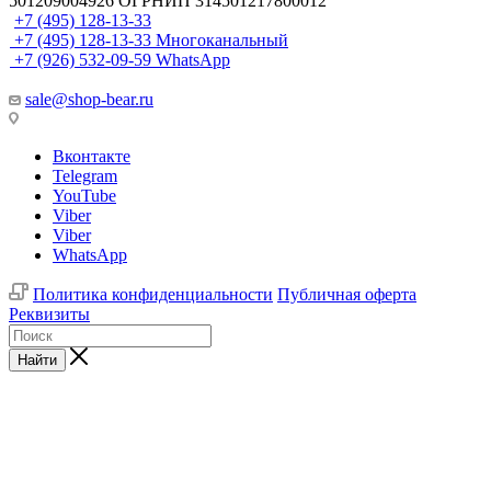
501209004926 ОГРНИП 314501217800012
+7 (495) 128-13-33
+7 (495) 128-13-33
Многоканальный
+7 (926) 532-09-59
WhatsApp
sale@shop-bear.ru
Вконтакте
Telegram
YouTube
Viber
Viber
WhatsApp
Политика конфиденциальности
Публичная оферта
Реквизиты
Найти