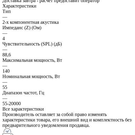
Доставка завтра -
расчет предоставит оператор
Характеристики
Тип
—
2-х компонентная акустика
Импеданс (Z) (Ом)
—
4
Чувствительность (SPL) (дБ)
—
88,6
Максимальная мощность, Вт
—
140
Номинальная мощность, Вт
—
55
Диапазон частот, Гц
—
55-20000
Все характеристики
Производитель оставляет за собой право изменять
характеристики товара, его внешний вид и комплектность без
предварительного уведомления продавца.