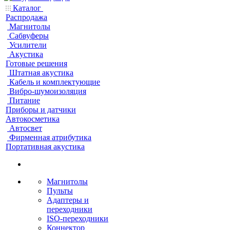
Каталог
Распродажа
Магнитолы
Сабвуферы
Усилители
Акустика
Готовые решения
Штатная акустика
Кабель и комплектующие
Вибро-шумоизоляция
Питание
Приборы и датчики
Автокосметика
Автосвет
Фирменная атрибутика
Портативная акустика
Магнитолы
Пульты
Адаптеры и
переходники
ISO-переходники
Коннектор