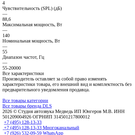
4
Чувствительность (SPL) (дБ)
—
88,6
Максимальная мощность, Вт
—
140
Номинальная мощность, Вт
—
55
Диапазон частот, Гц
—
55-20000
Все характеристики
Производитель оставляет за собой право изменять
характеристики товара, его внешний вид и комплектность без
предварительного уведомления продавца.
Все товары категории
Все товары бренда DLS
2026 © Cтудия автозвука Медведь ИП Юнгеров М.В. ИНН
501209004926 ОГРНИП 314501217800012
+7 (495) 128-13-33
+7 (495) 128-13-33
Многоканальный
+7 (926) 532-09-59
WhatsApp