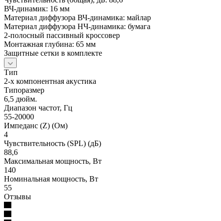
ВЧ-динамик: 16 мм
Материал диффузора ВЧ-динамика: майлар
Материал диффузора НЧ-динамика: бумага
2-полосный пассивный кроссовер
Монтажная глубина: 65 мм
Защитные сетки в комплекте
Тип
2-х компонентная акустика
Типоразмер
6,5 дюйм.
Диапазон частот, Гц
55-20000
Импеданс (Z) (Ом)
4
Чувствительность (SPL) (дБ)
88,6
Максимальная мощность, Вт
140
Номинальная мощность, Вт
55
Отзывы