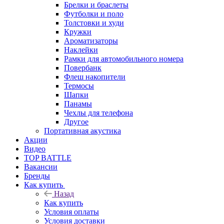
Брелки и браслеты
Футболки и поло
Толстовки и худи
Кружки
Ароматизаторы
Наклейки
Рамки для автомобильного номера
Повербанк
Флеш накопители
Термосы
Шапки
Панамы
Чехлы для телефона
Другое
Портативная акустика
Акции
Видео
TOP BATTLE
Вакансии
Бренды
Как купить
Назад
Как купить
Условия оплаты
Условия доставки