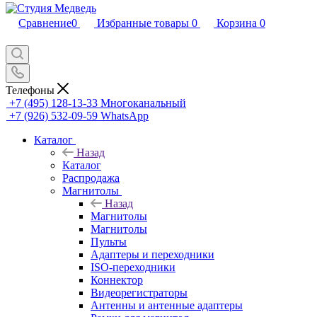
Сравнение
0
Избранные товары
0
Корзина
0
Телефоны
+7 (495) 128-13-33
Многоканальный
+7 (926) 532-09-59
WhatsApp
Каталог
Назад
Каталог
Распродажа
Магнитолы
Назад
Магнитолы
Магнитолы
Пульты
Адаптеры и переходники
ISO-переходники
Коннектор
Видеорегистраторы
Антенны и антенные адаптеры