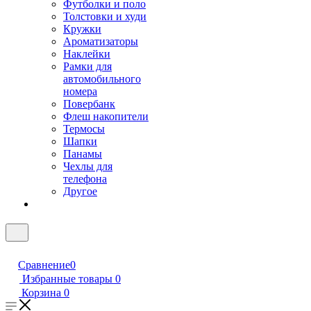
Футболки и поло
Толстовки и худи
Кружки
Ароматизаторы
Наклейки
Рамки для
автомобильного
номера
Повербанк
Флеш накопители
Термосы
Шапки
Панамы
Чехлы для
телефона
Другое
Сравнение
0
Избранные товары
0
Корзина
0