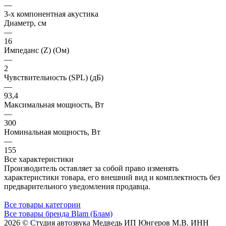
—
3-х компонентная акустика
Диаметр, см
—
16
Импеданс (Z) (Ом)
—
2
Чувствительность (SPL) (дБ)
—
93,4
Максимальная мощность, Вт
—
300
Номинальная мощность, Вт
—
155
Все характеристики
Производитель оставляет за собой право изменять
характеристики товара, его внешний вид и комплектность без
предварительного уведомления продавца.
Все товары категории
Все товары бренда Blam (Блам)
2026 © Cтудия автозвука Медведь ИП Юнгеров М.В. ИНН