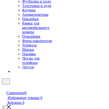
Футболки и поло
Толстовки и худи
Кружки
Ароматизаторы
Наклейки
Рамки для
автомобильного
номера
Повербанк
Флеш накопители
Термосы
Шапки
Панамы
Чехлы для
телефона
Другое
Сравнение
0
Избранные товары
0
Корзина
0