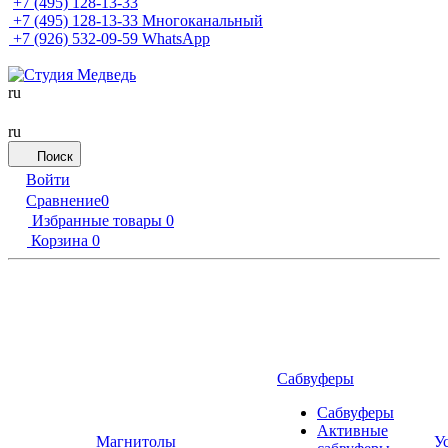
+7 (495) 128-13-33
+7 (495) 128-13-33
Многоканальный
+7 (926) 532-09-59
WhatsApp
ru
ru
Поиск
Войти
Сравнение
0
Избранные товары
0
Корзина
0
Сабвуферы
Сабвуферы
Активные
Магнитолы
У