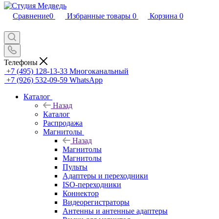
Сравнение
0
Избранные товары
0
Корзина
0
Телефоны
+7 (495) 128-13-33
Многоканальный
+7 (926) 532-09-59
WhatsApp
Каталог
Назад
Каталог
Распродажа
Магнитолы
Назад
Магнитолы
Магнитолы
Пульты
Адаптеры и переходники
ISO-переходники
Коннектор
Видеорегистраторы
Антенны и антенные адаптеры