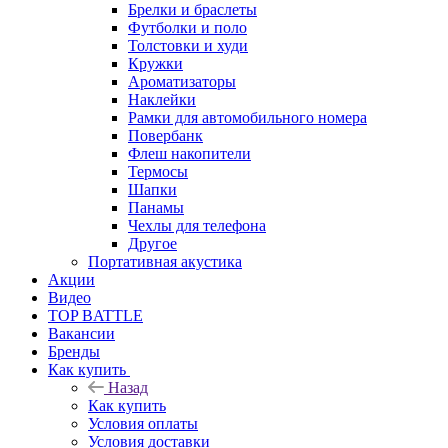
Брелки и браслеты
Футболки и поло
Толстовки и худи
Кружки
Ароматизаторы
Наклейки
Рамки для автомобильного номера
Повербанк
Флеш накопители
Термосы
Шапки
Панамы
Чехлы для телефона
Другое
Портативная акустика
Акции
Видео
TOP BATTLE
Вакансии
Бренды
Как купить
Назад
Как купить
Условия оплаты
Условия доставки