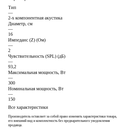
Тип
—
2-х компонентная акустика
Диаметр, см
—
16
Импеданс (Z) (Ом)
—
2
Чувствительность (SPL) (дБ)
—
93,2
Максимальная мощность, Вт
—
300
Номинальная мощность, Вт
—
150
Все характеристики
Производитель оставляет за собой право изменять характеристики товара,
его внешний вид и комплектность без предварительного уведомления
продавца.