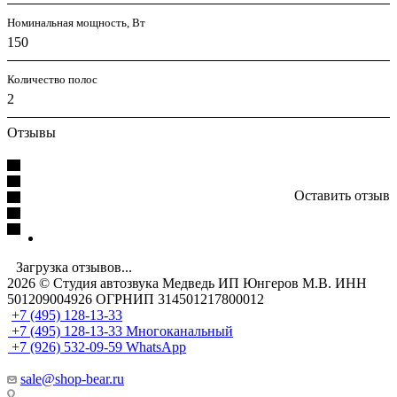
Номинальная мощность, Вт
150
Количество полос
2
Отзывы
Оставить отзыв
Загрузка отзывов...
2026 © Cтудия автозвука Медведь ИП Юнгеров М.В. ИНН
501209004926 ОГРНИП 314501217800012
+7 (495) 128-13-33
+7 (495) 128-13-33
Многоканальный
+7 (926) 532-09-59
WhatsApp
sale@shop-bear.ru