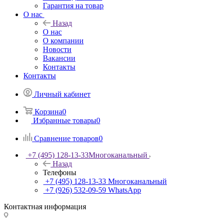
Гарантия на товар
О нас
Назад
О нас
О компании
Новости
Вакансии
Контакты
Контакты
Личный кабинет
Корзина
0
Избранные товары
0
Сравнение товаров
0
+7 (495) 128-13-33
Многоканальный
Назад
Телефоны
+7 (495) 128-13-33
Многоканальный
+7 (926) 532-09-59
WhatsApp
Контактная информация