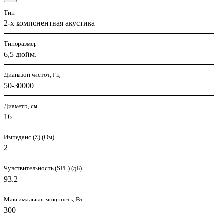
Тип
2-х компонентная акустика
Типоразмер
6,5 дюйм.
Диапазон частот, Гц
50-30000
Диаметр, см
16
Импеданс (Z) (Ом)
2
Чувствительность (SPL) (дБ)
93,2
Максимальная мощность, Вт
300