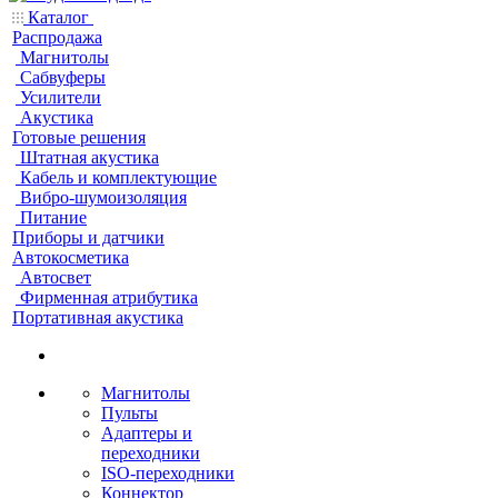
Каталог
Распродажа
Магнитолы
Сабвуферы
Усилители
Акустика
Готовые решения
Штатная акустика
Кабель и комплектующие
Вибро-шумоизоляция
Питание
Приборы и датчики
Автокосметика
Автосвет
Фирменная атрибутика
Портативная акустика
Магнитолы
Пульты
Адаптеры и
переходники
ISO-переходники
Коннектор