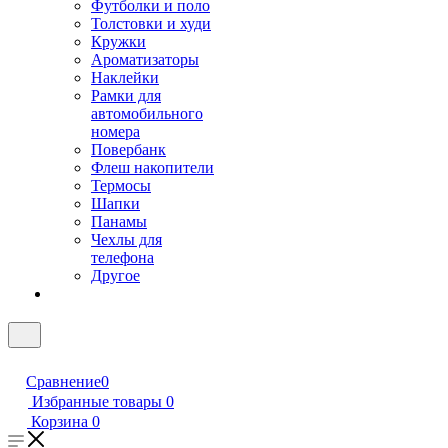
Футболки и поло
Толстовки и худи
Кружки
Ароматизаторы
Наклейки
Рамки для
автомобильного
номера
Повербанк
Флеш накопители
Термосы
Шапки
Панамы
Чехлы для
телефона
Другое
Сравнение
0
Избранные товары
0
Корзина
0