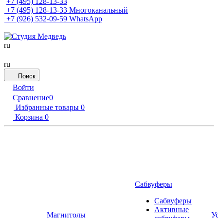
+7 (495) 128-13-33
+7 (495) 128-13-33
Многоканальный
+7 (926) 532-09-59
WhatsApp
ru
ru
Поиск
Войти
Сравнение
0
Избранные товары
0
Корзина
0
Сабвуферы
Сабвуферы
Активные
Магнитолы
У