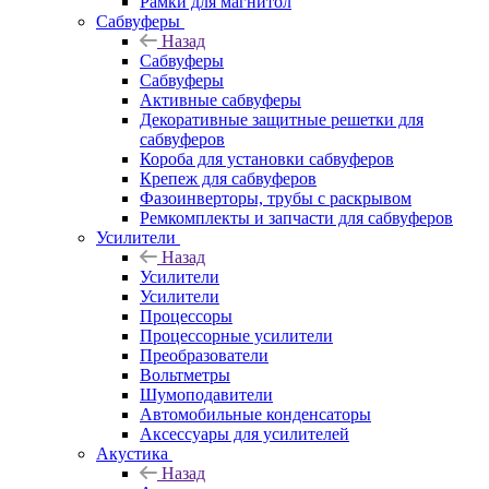
Рамки для магнитол
Сабвуферы
Назад
Сабвуферы
Сабвуферы
Активные сабвуферы
Декоративные защитные решетки для
сабвуферов
Короба для установки сабвуферов
Крепеж для сабвуферов
Фазоинверторы, трубы с раскрывом
Ремкомплекты и запчасти для сабвуферов
Усилители
Назад
Усилители
Усилители
Процессоры
Процессорные усилители
Преобразователи
Вольтметры
Шумоподавители
Автомобильные конденсаторы
Аксессуары для усилителей
Акустика
Назад