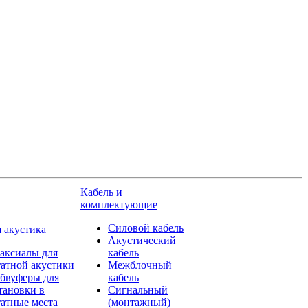
Кабель и
комплектующие
Силовой кабель
 акустика
Акустический
аксиалы для
кабель
атной акустики
Межблочный
бвуферы для
кабель
тановки в
Сигнальный
атные места
(монтажный)