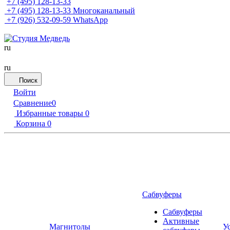
+7 (495) 128-13-33
+7 (495) 128-13-33
Многоканальный
+7 (926) 532-09-59
WhatsApp
ru
ru
Поиск
Войти
Сравнение
0
Избранные товары
0
Корзина
0
Сабвуферы
Сабвуферы
Активные
Магнитолы
У