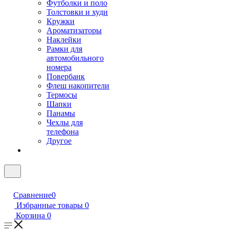
Футболки и поло
Толстовки и худи
Кружки
Ароматизаторы
Наклейки
Рамки для
автомобильного
номера
Повербанк
Флеш накопители
Термосы
Шапки
Панамы
Чехлы для
телефона
Другое
Сравнение
0
Избранные товары
0
Корзина
0