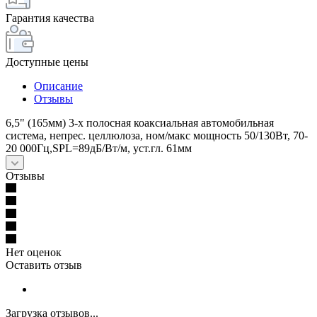
Гарантия качества
Доступные цены
Описание
Отзывы
6,5" (165мм) 3-х полосная коаксиальная автомобильная
система, непрес. целлюлоза, ном/макс мощность 50/130Вт, 70-
20 000Гц,SPL=89дБ/Вт/м, уст.гл. 61мм
Отзывы
Нет оценок
Оставить отзыв
Загрузка отзывов...