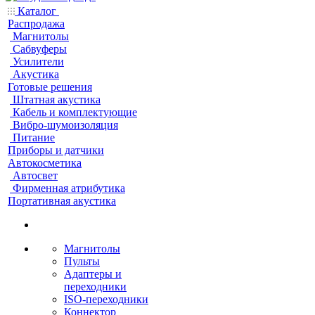
Каталог
Распродажа
Магнитолы
Сабвуферы
Усилители
Акустика
Готовые решения
Штатная акустика
Кабель и комплектующие
Вибро-шумоизоляция
Питание
Приборы и датчики
Автокосметика
Автосвет
Фирменная атрибутика
Портативная акустика
Магнитолы
Пульты
Адаптеры и
переходники
ISO-переходники
Коннектор