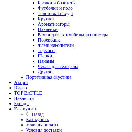
Брелки и браслеты
Футболки и поло
Толстовки и худи
Кружки
Ароматизаторы
Наклейки
Рамки для автомобильного номера
Повербанк
Флеш накопители
Термосы
Шапки
Панамы
Чехлы для телефона
Другое
Портативная акустика
Акции
Видео
TOP BATTLE
Вакансии
Бренды
Как купить
Назад
Как купить
Условия оплаты
Условия доставки