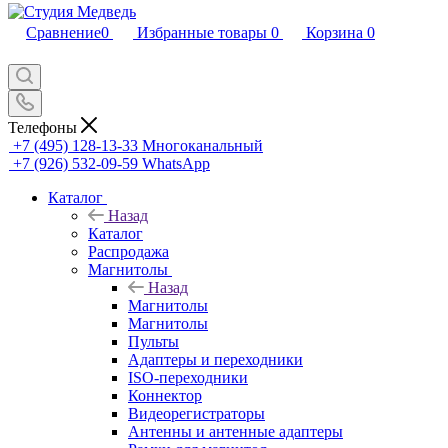
Сравнение
0
Избранные товары
0
Корзина
0
Телефоны
+7 (495) 128-13-33
Многоканальный
+7 (926) 532-09-59
WhatsApp
Каталог
Назад
Каталог
Распродажа
Магнитолы
Назад
Магнитолы
Магнитолы
Пульты
Адаптеры и переходники
ISO-переходники
Коннектор
Видеорегистраторы
Антенны и антенные адаптеры